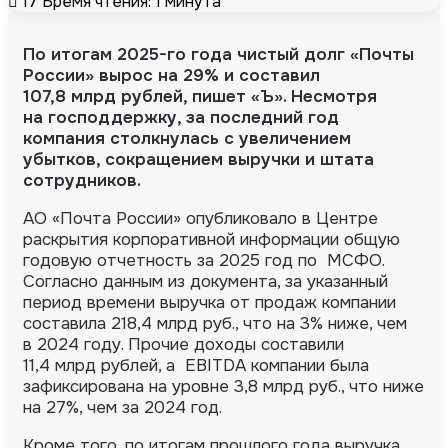
17
Время чтения: 1 минута
По итогам
2025-го
года чистый долг «Почты
России» вырос на 29% и составил
107,8 млрд рублей, пишет «Ъ». Несмотря
на господдержку, за последний год
компания столкнулась с увеличением
убытков, сокращением выручки и штата
сотрудников.
АО «Почта России» опубликовало в Центре
раскрытия корпоративной информации общую
годовую отчетность за 2025 год по МСФО.
Согласно данным из документа, за указанный
период времени выручка от продаж компании
составила 218,4 млрд руб., что на 3% ниже, чем
в 2024 году. Прочие доходы составили
11,4 млрд рублей, а EBITDA компании была
зафиксирована на уровне 3,8 млрд руб., что ниже
на 27%, чем за 2024 год.
Кроме того, по итогам прошлого года выручка