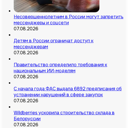
Несовершеннолетним в России могут запретить
мессенджеры и соцсети
07.08.2026
Детям в России ограничат доступ к
мессенджерам
07.08.2026
Правительство определило требования к
национальным ИИ-моделям
07.08.2026
С начала года ФАС выдала 6892 предписания об
устранении нарушений в сфере закупок
07.08.2026
Wildberries ускорила строительство склада в
Белоруссии
07.08.2026