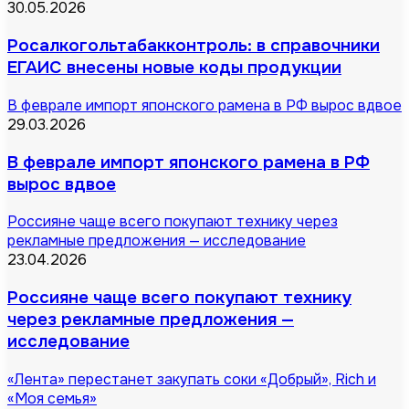
30.05.2026
Росалкогольтабакконтроль: в справочники
ЕГАИС внесены новые коды продукции
В феврале импорт японского рамена в РФ вырос вдвое
29.03.2026
В феврале импорт японского рамена в РФ
вырос вдвое
Россияне чаще всего покупают технику через
рекламные предложения — исследование
23.04.2026
Россияне чаще всего покупают технику
через рекламные предложения —
исследование
«Лента» перестанет закупать соки «Добрый», Rich и
«Моя семья»