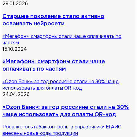
29.01.2026
Старшее поколение стало активно
осваивать нейросети
«Мегафон»: смартфоны стали чаще оплачивать по
частям
15.10.2024
«Мегафон»: смартфоны стали чаще
оплачивать по частям
«Ozon Банк»: за год россияне стали на 30% чаще
использовать для оплаты QR-код
24.04.2026
«Ozon Банк»: за год россияне стали на 30%
чаще использовать для оплаты QR-код
Росалкогольтабакконтроль: в справочники ЕГАИС
внесены новые коды продукции