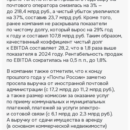
почтового оператора снизилась на 3% —
до 218,4 млрд руб., а чистый убыток увеличился
на 37%, составив 23,7 млрд руб. Кроме того,
ранее компания не раскрывала показатели
по чистому долгу, который вырос на 29% год
к году и составил 107,8 млрд руб. Таким образом,
качественный коэффициент чистый долг
к EBITDA составляет 28,2, что в 1,8 раза выше
показателя в 2024 году. Рентабельность продаж
по EBITDA сократилась на 0,5 п. п., до 1,8%.
В компании также отметили, что к концу
прошлого года у «Почты России» заметно
просела выручка от иностранной почтовой
администрации (с 17,2 млрд до 11,2 млрд руб.),
а также размер комиссии за оказание услуг
по приему коммунальных и муниципальных
платежей, платежей за услуги электро-
и сотовой связи (с 6,1 млрд до 2,3 млрд руб.).
А выручку от сдачи имущества в аренду
(в основном коммерческой недвижимости)