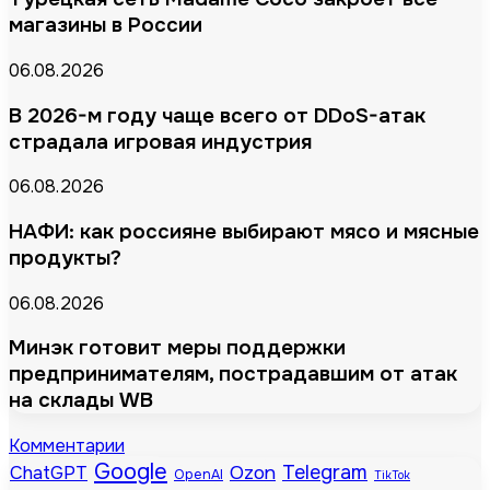
магазины в России
06.08.2026
В 2026-м году чаще всего от DDoS-атак
страдала игровая индустрия
06.08.2026
НАФИ: как россияне выбирают мясо и мясные
продукты?
06.08.2026
Минэк готовит меры поддержки
предпринимателям, пострадавшим от атак
на склады WB
Комментарии
Google
Telegram
Ozon
ChatGPT
OpenAI
TikTok