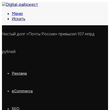
Меню
Искать
Чистый долг «Почты России» превысил 107 млрд
рублей
Реклама
eCommerce
SEO