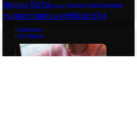
боты
Яндекс
контекстная реклама
кейсы
нейросети
маркетплейсы
Последние
Популярные
Несовершеннолетним в России могут запретить
мессенджеры и соцсети
07.08.2026