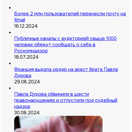
Более 2 млн пользователей перенесли почту на
Xmail
16.12.2024
Публичные каналы с аудиторией свыше 1000
человек обяжут сообщать о себе в
Роскомнадзор
18.07.2024
Франция выдала ордер на арест брата Павла
Дурова
29.08.2024
Павла Дурова обвинили в шести
правонарушениях и отпустили под судебный
надзор
30.08.2024