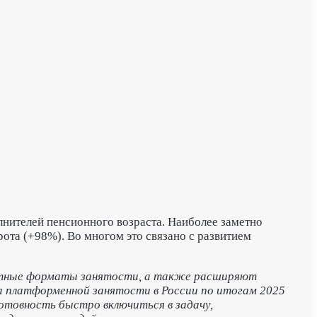
лнителей пенсионного возраста. Наиболее заметно
ота (+98%). Во многом это связано с развитием
ектные форматы занятости, а также расширяют
а платформенной занятости в России по итогам 2025
готовность быстро включиться в задачу,