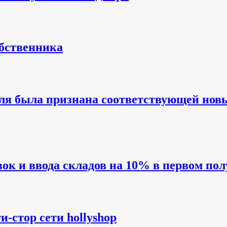
обственника
теля была признана соответствующей но
ок и ввода складов на 10% в первом пол
-стор сети hollyshop