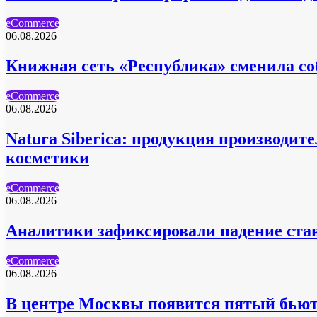
eCommerce
06.08.2026
Книжная сеть «Республика» сменила с
eCommerce
06.08.2026
Natura Siberica: продукция производи
косметики
eCommerce
06.08.2026
Аналитики зафиксировали падение став
eCommerce
06.08.2026
В центре Москвы появится пятый бьюти