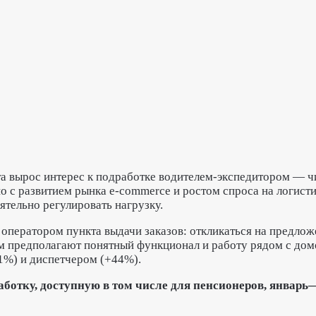
а вырос интерес к подработке водителем-экспедитором — чи
но с развитием рынка e-commerce и ростом спроса на логист
тельно регулировать нагрузку.
оператором пункта выдачи заказов: откликаться на предложе
м предполагают понятный функционал и работу рядом с дом
1%) и диспетчером (+44%).
ботку, доступную в том числе для пенсионеров, январь