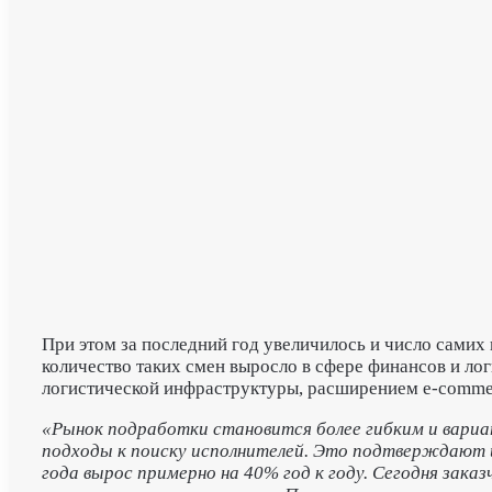
При этом за последний год увеличилось и число самих
количество таких смен выросло в сфере финансов и ло
логистической инфраструктуры, расширением e-commer
«Рынок подработки становится более гибким и вари
подходы к поиску исполнителей. Это подтверждают и
года вырос примерно на 40% год к году. Сегодня зак