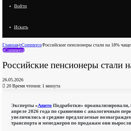
Войти
Искать
Главная
/
eCommerce
/
Российские пенсионеры стали на 18% чаще
eCommerce
Российские пенсионеры стали н
26.05.2026
20
Время чтения: 1 минута
Эксперты «
Авито
Подработки» проанализировали, к
апреле 2026 года по сравнению с аналогичным пери
увеличились и средние предлагаемые вознагражден
транспорта и менеджеров по продажам они выросли