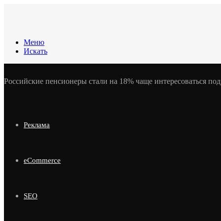
Меню
Искать
Российские пенсионеры стали на 18% чаще интересоваться по
Реклама
eCommerce
SEO