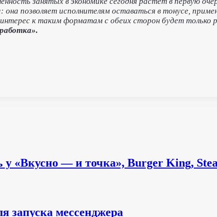
сленность занятых в экономике сегодня растет в первую оч
а: она позволяет исполнителям оставаться в тонусе, прим
 интерес к таким форматам с обеих сторон будет только
работка».
у «Вкусно — и точка», Burger King, Steak
ля запуска мессенджера