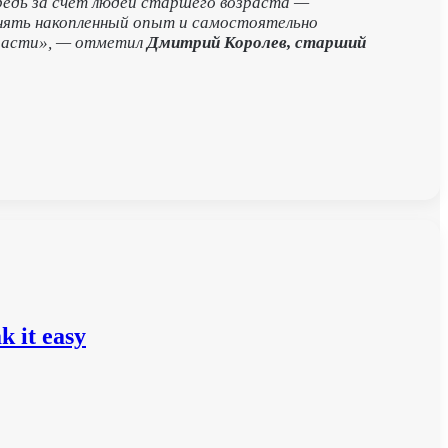
ередь за счет людей старшего возраста —
енять накопленный опыт и самостоятельно
 расти», — отметил
Дмитрий Королев, старший
 it easy