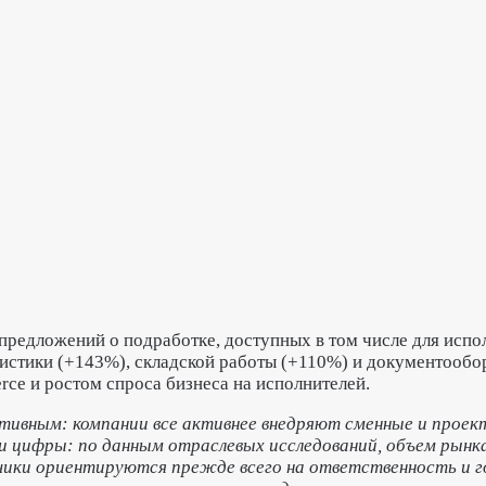
 предложений о подработке, доступных в том числе для испо
гистики (+143%), складской работы (+110%) и документообор
ce и ростом спроса бизнеса на исполнителей.
ативным: компании все активнее внедряют сменные и про
 цифры: по данным отраслевых исследований, объем рынк
азчики ориентируются прежде всего на ответственность и 