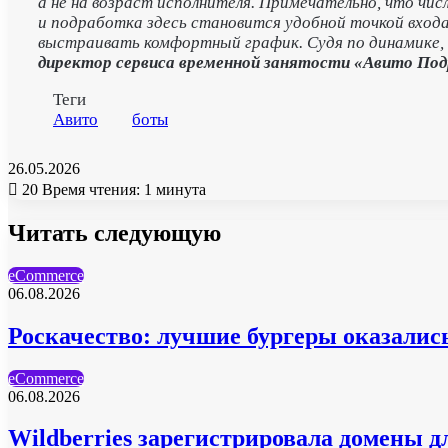
а не на возраст исполнителя. Примечательно, что чи
и подработка здесь становится удобной точкой вход
выстраивать комфортный график. Судя по динамике,
директор сервиса временной занятости «Авито Под
Теги
Авито
боты
26.05.2026
20
Время чтения: 1 минута
Читать следующую
eCommerce
06.08.2026
Роскачество: лучшие бургеры оказались 
eCommerce
06.08.2026
Wildberries зарегистрировала домены д