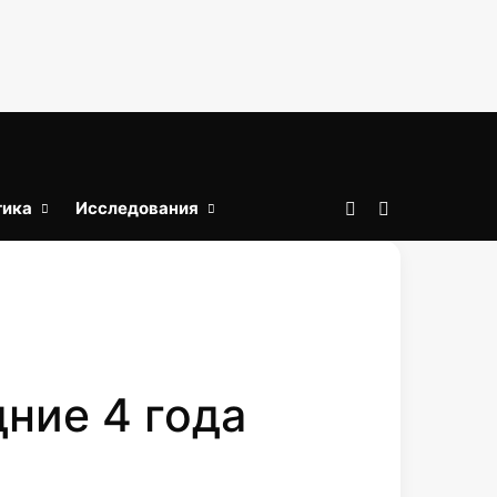
тика
Исследования
Войти
Искать
дние 4 года