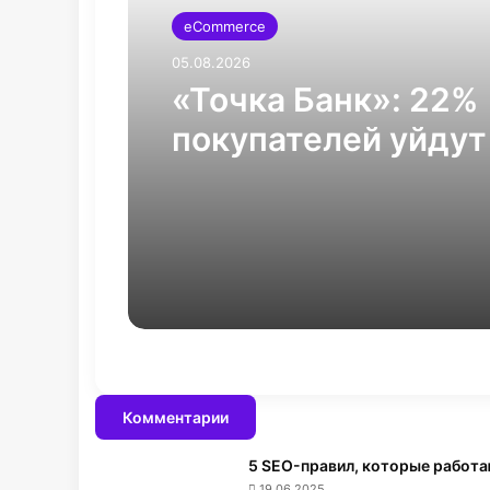
eCommerce
05.08.2026
«Точка Банк»: 22%
покупателей уйдут
рубеж, если подня
цены
Комментарии
5 SEO-правил, которые работа
19.06.2025