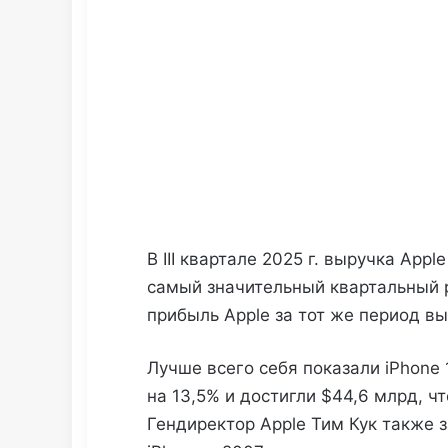
В III квартале 2025 г. выручка App
самый значительный квартальный р
прибыль Apple за тот же период вы
Лучше всего себя показали iPhone
на 13,5% и достигли $44,6 млрд, ч
Гендиректор Apple Тим Кук также 