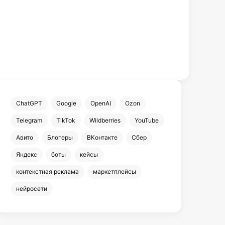
ChatGPT
Google
OpenAI
Ozon
Telegram
TikTok
Wildberries
YouTube
Авито
Блогеры
ВКонтакте
Сбер
Яндекс
боты
кейсы
контекстная реклама
маркетплейсы
нейросети