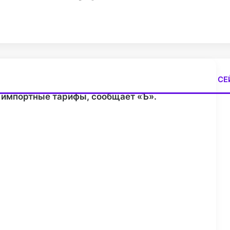
СЕ
 импортные тарифы, сообщает «
Ъ
».