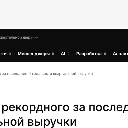
 квартальной выручки
ети
Мессенджеры
AI
Разработка
Анали
 за последние 4 года роста квартальной выручки
 рекордного за после
ьной выручки