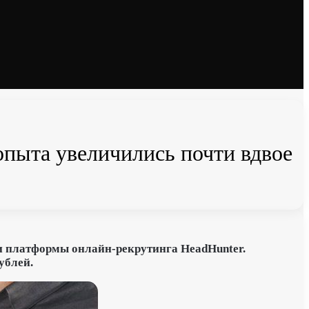
опыта увеличились почти вдвое
ки платформы
онлайн-рекрутинга
HeadHunter.
ублей.