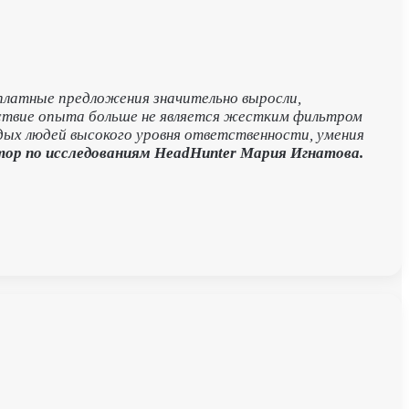
платные предложения значительно выросли,
утствие опыта больше не является жестким фильтром
одых людей высокого уровня ответственности, умения
тор по исследованиям HeadHunter Мария Игнатова.