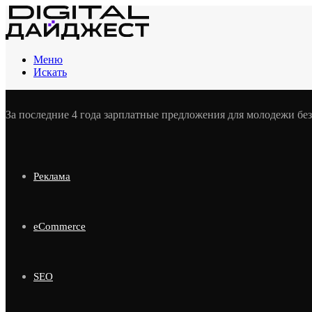
Меню
Искать
За последние 4 года зарплатные предложения для молодежи бе
Реклама
eCommerce
SEO