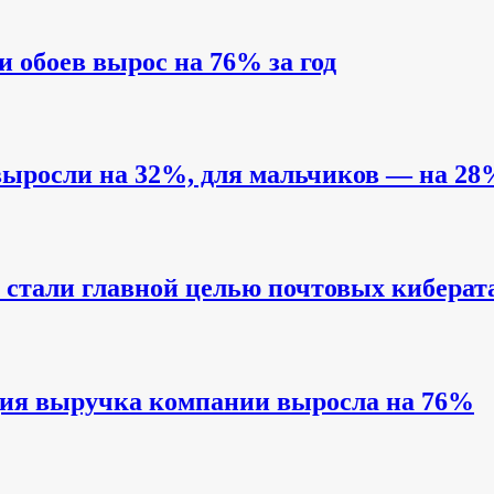
и обоев вырос на 76% за год
выросли на 32%, для мальчиков — на 28
стали главной целью почтовых киберат
одия выручка компании выросла на 76%