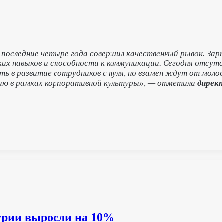
 последние четыре года совершил качественный рывок. Зар
бких навыков и способности к коммуникации. Сегодня отс
ть в развитие сотрудников с нуля, но взамен ждут от мол
нию в рамках корпоративной культуры», — отметила
дирек
стрии выросли на 10%