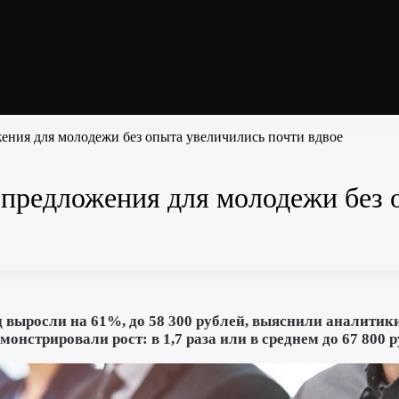
жения для молодежи без опыта увеличились почти вдвое
е предложения для молодежи без 
д выросли на 61%, до 58 300 рублей, выяснили аналити
онстрировали рост: в 1,7 раза или в среднем до 67 800 р