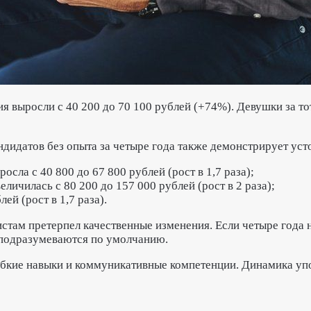
ыросли с 40 200 до 70 100 рублей (+74%). Девушки за тот
дидатов без опыта за четыре года также демонстрирует уст
сла с 40 800 до 67 800 рублей (рост в 1,7 раза);
ичилась с 80 200 до 157 000 рублей (рост в 2 раза);
ей (рост в 1,7 раза).
стам претерпел качественные изменения. Если четыре года
и подразумеваются по умолчанию.
гибкие навыки и коммуникативные компетенции. Динамика у