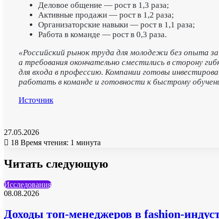
Деловое общение — рост в 1,3 раза;
Активные продажи — рост в 1,2 раза;
Организаторские навыки — рост в 1,1 раза;
Работа в команде — рост в 0,3 раза.
«Российский рынок труда для молодежи без опыта за
а требования окончательно сместились в сторону ги
для входа в профессию. Компании готовы инвестирова
работать в команде и готовности к быстрому обуче
Источник
27.05.2026
18
Время чтения: 1 минута
Читать следующую
Исследования
08.08.2026
Доходы топ-менеджеров в fashion-инду