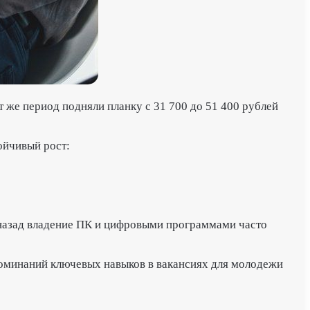
 же период подняли планку с 31 700 до 51 400 рублей
ойчивый рост:
 назад владение ПК и цифровыми программами часто
поминаний ключевых навыков в вакансиях для молодежи