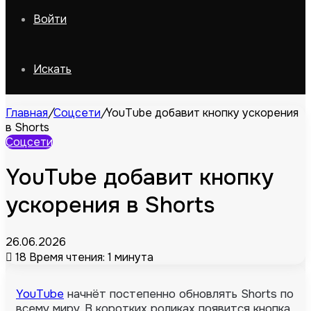
Войти
Искать
Главная
/
Соцсети
/
YouTube добавит кнопку ускорения
в Shorts
Соцсети
YouTube добавит кнопку
ускорения в Shorts
26.06.2026
18
Время чтения: 1 минута
YouTube
начнёт постепенно обновлять Shorts по
всему миру. В коротких роликах появится кнопка