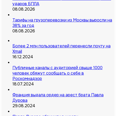
ударов БПЛА
08.08.2026
Тарифы на грузоперевозки из Москвы выросли на
38% за год
08.08.2026
Более 2 млн пользователей перенесли почту на
Xmail
16.12.2024
Публичные каналы с аудиторией свыше 1000
человек обяжут сообщать о себе в
Роскомнадзор
18.07.2024
Франция выдала ордер на арест брата Павла
Дурова
29.08.2024