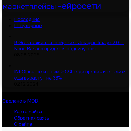
нейросети
маркетплейсы
Последние
Популярные
В Grok появилась нейросеть Imagine Image 2.0 —
Nano Banana придётся подвинуться
08.08.2026
INFOLine: по итогам 2024 года продажи готовой
еды вырастут на 33%
02.12.2024
© Digital-дайджест | Все права защищены 2026
Сделано в MOD
Карта сайта
Обратная связь
О сайте