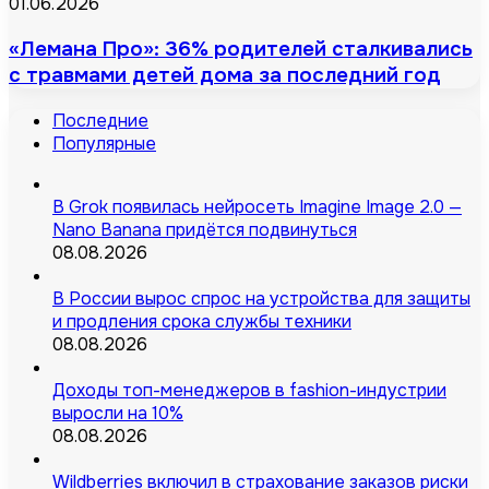
01.06.2026
«Лемана Про»: 36% родителей сталкивались
с травмами детей дома за последний год
Последние
Популярные
В Grok появилась нейросеть Imagine Image 2.0 —
Nano Banana придётся подвинуться
08.08.2026
В России вырос спрос на устройства для защиты
и продления срока службы техники
08.08.2026
Доходы топ-менеджеров в fashion-индустрии
выросли на 10%
08.08.2026
Wildberries включил в страхование заказов риски