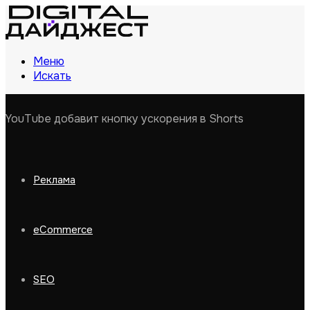
Меню
Искать
YouTube добавит кнопку ускорения в Shorts
Реклама
eCommerce
SEO