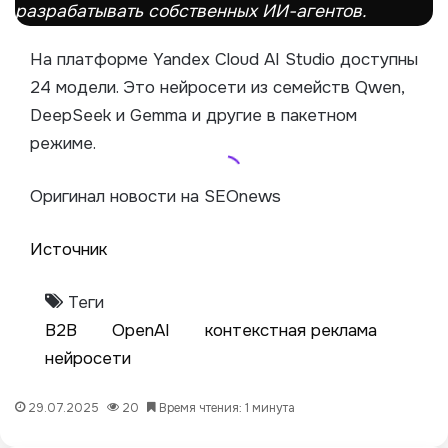
разрабатывать собственных ИИ-агентов.
На платформе Yandex Cloud AI Studio доступны
24 модели. Это нейросети из семейств Qwen,
DeepSeek и Gemma и другие в пакетном
режиме.
Оригинал новости на SEOnews
Источник
Теги
B2B
OpenAI
контекстная реклама
нейросети
29.07.2025
20
Время чтения: 1 минута