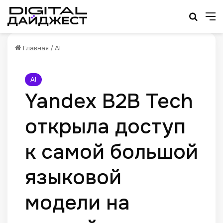
Искат
М
Главная
/
AI
AI
Yandex B2B Tech
открыла доступ
к самой большой
языковой
модели на