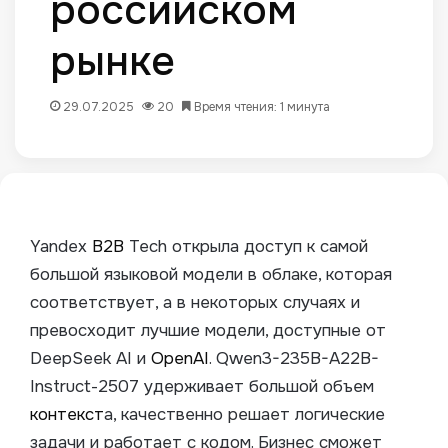
российском
рынке
29.07.2025
20
Время чтения: 1 минута
Yandex
B2B
Tech открыла доступ к самой
большой языковой модели в облаке, которая
соответствует, а в некоторых случаях и
превосходит лучшие модели, доступные от
DeepSeek AI и
OpenAI
.
Qwen3-235B-A22B-
Instruct-2507 удерживает большой объем
контекст
а, качественно решает логические
задачи и работает с кодом. Бизнес сможет