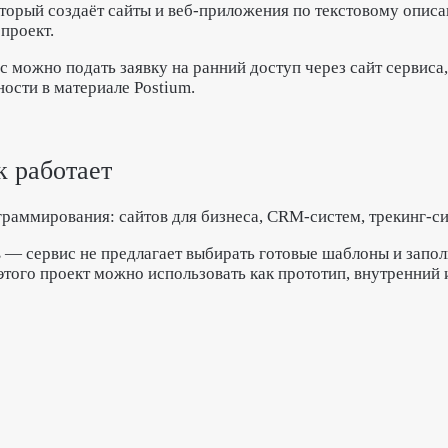
оторый создаёт сайты и веб-приложения по текстовому опис
 проект.
 можно подать заявку на ранний доступ через сайт сервиса,
ности в материале Postium.
к работает
граммирования: сайтов для бизнеса, CRM-систем, трекинг-с
 — сервис не предлагает выбирать готовые шаблоны и заполн
 этого проект можно использовать как прототип, внутренний