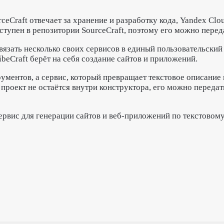
ceCraft отвечает за хранение и разработку кода, Yandex Clo
ступен в репозитории SourceCraft, поэтому его можно пере
вязать несколько своих сервисов в единый пользовательский
ibeCraft берёт на себя создание сайтов и приложений.
ументов, а сервис, который превращает текстовое описание 
 проект не остаётся внутри конструктора, его можно перед
ервис для генерации сайтов и веб-приложений по текстовом