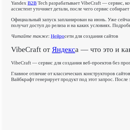
Yandex
B2B
Tech разрабатывает VibeCraft — сервис, к
ассистент уточняет детали, после чего сервис собирает
Официальный запуск запланирован на июнь.
Уже сейчас
получат доступ до релиза и на каких условиях. Подроб
Читайте также
:
Нейро
сети для создания сайтов
VibeCraft от
Яндекс
а — что это и ка
VibeCraft — сервис для создания веб-проектов без про
Главное отличие от классических конструкторов сайтов
Вайбкрафт генерирует продукт под этот запрос. После