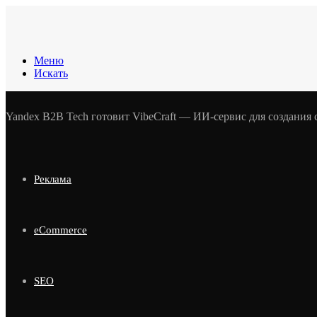
Меню
Искать
Yandex B2B Tech готовит VibeCraft — ИИ-сервис для создания
Реклама
eCommerce
SEO