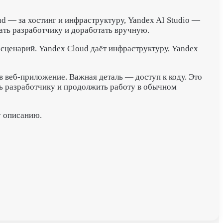
ud — за хостинг и инфраструктуру, Yandex AI Studio —
дать разработчику и доработать вручную.
 сценарий. Yandex Cloud даёт инфраструктуру, Yandex
в веб-приложение. Важная деталь — доступ к коду. Это
ать разработчику и продолжить работу в обычном
у описанию.