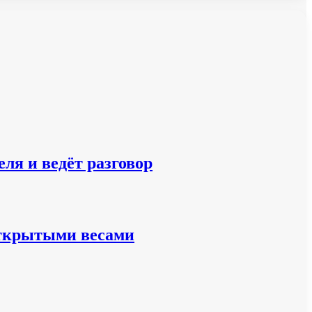
ля и ведёт разговор
 открытыми весами