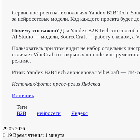
Сервис построен на технологиях Yandex B2B Tech. Sour
за нейросетевые модели. Код каждого проекта будет до
Почему это важно?
Для Yandex B2B Tech это способ с
AI Studio — модели, SourceCraft — работу с кодом, а V
Пользователь при этом видит не набор отдельных инстр
отличает VibeCraft от закрытых no-code-инструментов:
режиме.
Итог
: Yandex B2B Tech анонсировал VibeCraft — ИИ-с
Источник/фото: пресс-релиз Яндекса
Источник
Теги
B2B
нейросети
Яндекс
29.05.2026
19
Время чтения: 1 минута