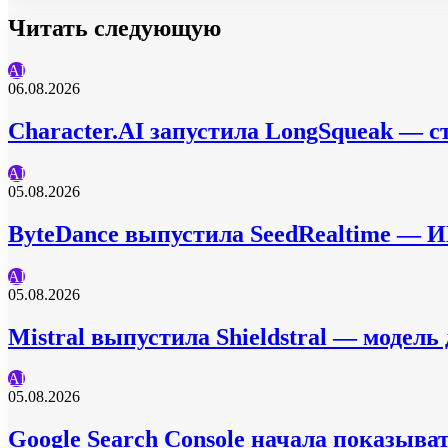
Читать следующую
AI
06.08.2026
Character.AI запустила LongSqueak — с
AI
05.08.2026
ByteDance выпустила SeedRealtime — ИИ
AI
05.08.2026
Mistral выпустила Shieldstral — модел
AI
05.08.2026
Google Search Console начала показыва