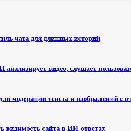
тиль чата для длинных историй
 анализирует видео, слушает пользовате
ь для модерации текста и изображений с
ть видимость сайта в ИИ-ответах