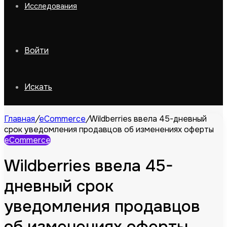
Исследования
Войти
Искать
Главная
/
eCommerce
/
Wildberries ввела 45-дневный
срок уведомления продавцов об изменениях оферты
eCommerce
Wildberries ввела 45-
дневный срок
уведомления продавцов
об изменениях оферты