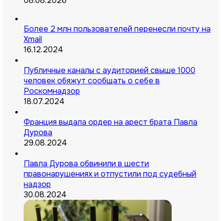
08.08.2026
Более 2 млн пользователей перенесли почту на
Xmail
16.12.2024
Публичные каналы с аудиторией свыше 1000
человек обяжут сообщать о себе в
Роскомнадзор
18.07.2024
Франция выдала ордер на арест брата Павла
Дурова
29.08.2024
Павла Дурова обвинили в шести
правонарушениях и отпустили под судебный
надзор
30.08.2024