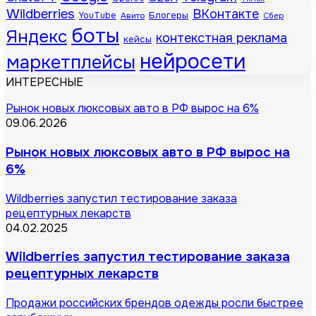
Wildberries
ВКонтакте
Блогеры
YouTube
Авито
Сбер
боты
Яндекс
контекстная реклама
кейсы
нейросети
маркетплейсы
ИНТЕРЕСНЫЕ
Рынок новых люксовых авто в РФ вырос на 6%
09.06.2026
Рынок новых люксовых авто в РФ вырос на
6%
Wildberries запустил тестирование заказа
рецептурных лекарств
04.02.2025
Wildberries запустил тестирование заказа
рецептурных лекарств
Продажи российских брендов одежды росли быстрее