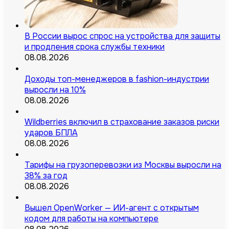
В России вырос спрос на устройства для защиты
и продления срока службы техники
08.08.2026
Доходы топ-менеджеров в fashion-индустрии
выросли на 10%
08.08.2026
Wildberries включил в страхование заказов риски
ударов БПЛА
08.08.2026
Тарифы на грузоперевозки из Москвы выросли на
38% за год
08.08.2026
Вышел OpenWorker — ИИ-агент с открытым
кодом для работы на компьютере