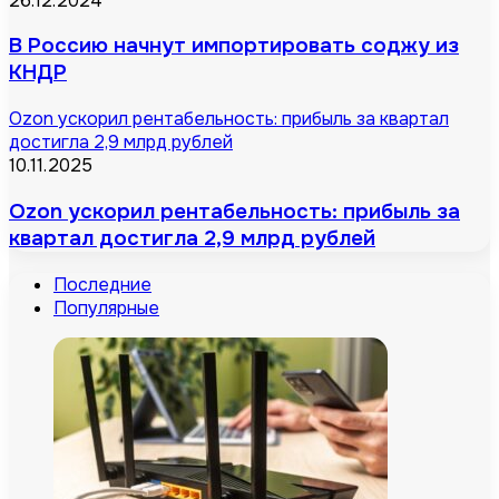
26.12.2024
В Россию начнут импортировать соджу из
КНДР
Ozon ускорил рентабельность: прибыль за квартал
достигла 2,9 млрд рублей
10.11.2025
Ozon ускорил рентабельность: прибыль за
квартал достигла 2,9 млрд рублей
Последние
Популярные