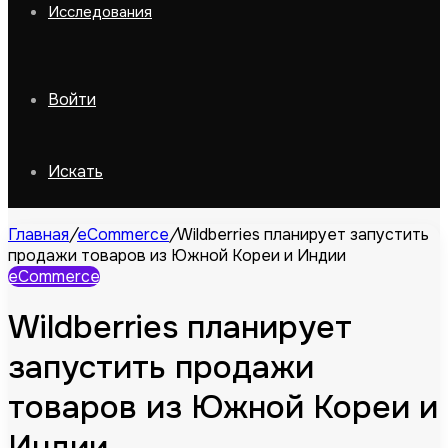
Исследования
Войти
Искать
Главная
/
eCommerce
/
Wildberries планирует запустить
продажи товаров из Южной Кореи и Индии
eCommerce
Wildberries планирует
запустить продажи
товаров из Южной Кореи и
Индии