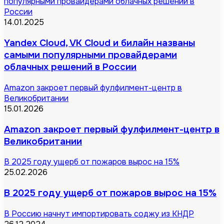
популярными провайдерами облачных решений в
России
14.01.2025
Yandex Cloud, VK Cloud и билайн названы
самыми популярными провайдерами
облачных решений в России
Amazon закроет первый фулфилмент-центр в
Великобритании
15.01.2026
Amazon закроет первый фулфилмент-центр в
Великобритании
В 2025 году ущерб от пожаров вырос на 15%
25.02.2026
В 2025 году ущерб от пожаров вырос на 15%
В Россию начнут импортировать соджу из КНДР