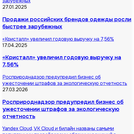
зарубежных
27.01.2025
Продажи российских брендов одежды росли
быстрее зарубежных
«Кристалл» увеличил годовую выручку на 7,56%
17.04.2025
«Кристалл» увеличил годовую выручку на
7,56%
Росприроднадзор предупредил бизнес об
ужесточении штрафов за экологическую отчетность
27.03.2026
Росприроднадзор предупредил бизнес об
ужесточении штрафов за экологическую
отчетность
Yandex Cloud, VK Cloud и билайн названы самыми