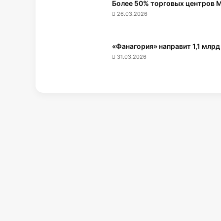
Более 50% торговых центров 
26.03.2026
«Фанагория» направит 1,1 млрд
31.03.2026