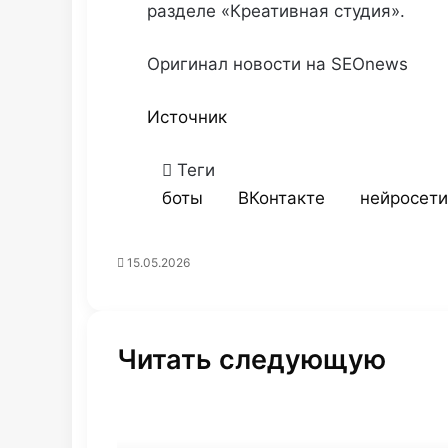
разделе «Креативная студия».
Оригинал новости на SEOnews
Источник
Теги
боты
ВКонтакте
нейросети
15.05.2026
Читать следующую