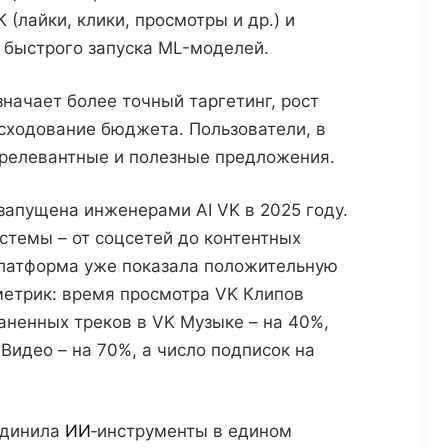
 (лайки, клики, просмотры и др.) и
 быстрого запуска ML-моделей.
начает более точный таргетинг, рост
сходование бюджета. Пользователи, в
 релевантные и полезные предложения.
запущена инженерами AI VK в 2025 году.
стемы – от соцсетей до контентных
платформа уже показала положительную
етрик: время просмотра VK Клипов
раненных треков в VK Музыке – на 40%,
Видео – на 70%, а число подписок на
единила
ИИ
‑инструменты в едином