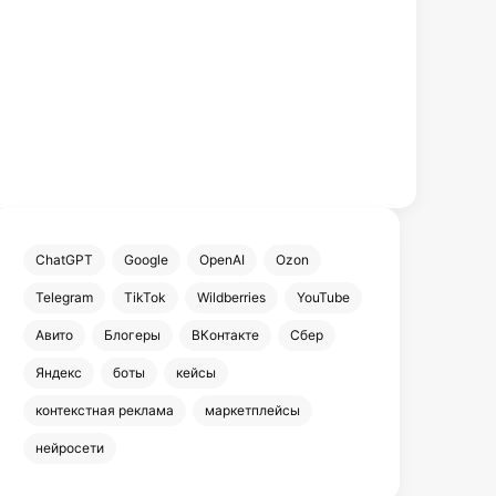
ChatGPT
Google
OpenAI
Ozon
Telegram
TikTok
Wildberries
YouTube
Авито
Блогеры
ВКонтакте
Сбер
Яндекс
боты
кейсы
контекстная реклама
маркетплейсы
нейросети