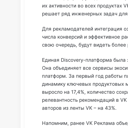
их активности во всех продуктах VK
решает ряд инженерных задач для
Для рекламодателей интеграция оз
числа конверсий и эффективное ра
свою очередь, будут видеть более
Единая Discovery-платформа была 
Она объединяет все сервисы экоси
платформ. За первый год работы 
динамику ключевых продуктовых м
выросло на 17,4%, количество сох
релевантность рекомендаций в VK 
авторов из ленты VK – на 43%.
Напомним, ранее VK Реклама объ