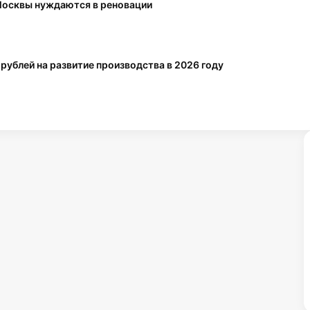
Москвы нуждаются в реновации
WorkSpace
Instagram* разрешил менять
музыку в постах без потери
 рублей на развитие производства в 2026 году
охватов