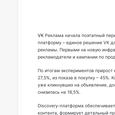
VK
Реклама начала поэтапный перен
платформу – единое решение VK дл
рекламы. Первыми на новую инфра
рекламодатели и кампании по пр
По итогам экспериментов прирост к
27,5%, из показа в покупку – 45%. 
уже кликнувших на объявление, до
снизилась на 18,5%.
Discovery-платформа обеспечивае
контента, формирует детальный пр