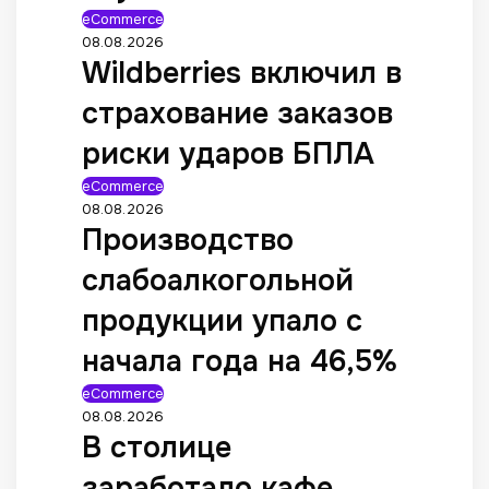
eCommerce
08.08.2026
Wildberries включил в
страхование заказов
риски ударов БПЛА
eCommerce
08.08.2026
Производство
слабоалкогольной
продукции упало с
начала года на 46,5%
eCommerce
08.08.2026
В столице
заработало кафе