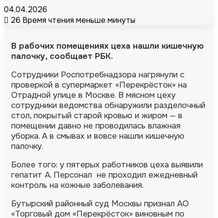
04.04.2026
26
Время чтения меньше минуты
В рабочих помещениях цеха нашли кишечную
палочку, сообщает
РБК
.
Сотрудники Роспотребнадзора нагрянули с
проверкой в супермаркет «Перекрёсток» на
Отрадной улице в Москве.
В мясном цеху
сотрудники ведомства обнаружили разделочный
стол, покрытый старой кровью и жиром — в
помещении давно не проводилась влажная
уборка. А в смывах и вовсе нашли кишечную
палочку.
Более того: у пятерых работников цеха выявили
гепатит А. Персонал не проходил ежедневный
контроль на кожные заболевания.
Бутырский районный суд Москвы признал АО
«Торговый дом «Перекрёсток» виновным по