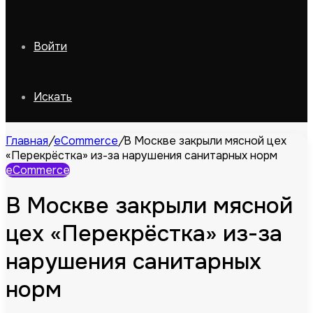
Войти
Искать
Главная
/
eCommerce
/
В Москве закрыли мясной цех
«Перекрёстка» из-за нарушения санитарных норм
eCommerce
В Москве закрыли мясной
цех «Перекрёстка» из-за
нарушения санитарных
норм