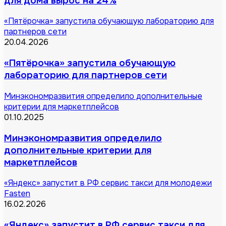
для дома вырос на 24%
«Пятёрочка» запустила обучающую лабораторию для
партнеров сети
20.04.2026
«Пятёрочка» запустила обучающую
лабораторию для партнеров сети
Минэкономразвития определило дополнительные
критерии для маркетплейсов
01.10.2025
Минэкономразвития определило
дополнительные критерии для
маркетплейсов
«Яндекс» запустит в РФ сервис такси для молодежи
Fasten
16.02.2026
«Яндекс» запустит в РФ сервис такси для