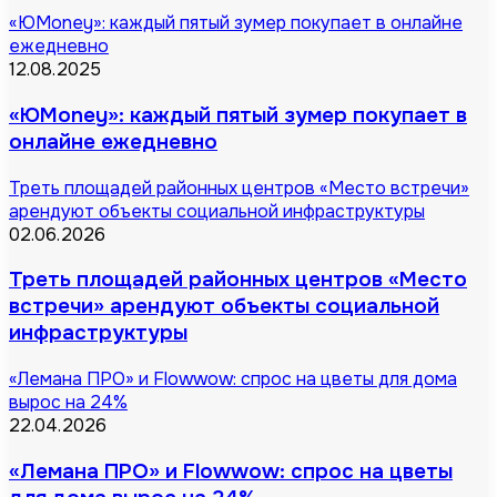
«ЮMoney»: каждый пятый зумер покупает в онлайне
ежедневно
12.08.2025
«ЮMoney»: каждый пятый зумер покупает в
онлайне ежедневно
Треть площадей районных центров «Место встречи»
арендуют объекты социальной инфраструктуры
02.06.2026
Треть площадей районных центров «Место
встречи» арендуют объекты социальной
инфраструктуры
«Лемана ПРО» и Flowwow: спрос на цветы для дома
вырос на 24%
22.04.2026
«Лемана ПРО» и Flowwow: спрос на цветы