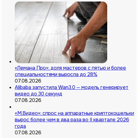
«Лемана Про»: доля мастеров с пятью и более
специальностями выросла до 28%
07.08.2026
Alibaba запустила Wan3.0 — модель генерирует
видео до 30 секунд
07.08.2026
«М.Видео»: спрос на аппаратные криптокошельки
вырос более чем в два раза во II квартале 2026
года
07.08.2026