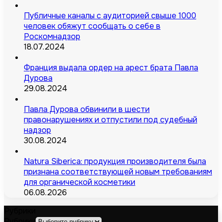
Публичные каналы с аудиторией свыше 1000
человек обяжут сообщать о себе в
Роскомнадзор
18.07.2024
Франция выдала ордер на арест брата Павла
Дурова
29.08.2024
Павла Дурова обвинили в шести
правонарушениях и отпустили под судебный
надзор
30.08.2024
Natura Siberica: продукция производителя была
признана соответствующей новым требованиям
для органической косметики
06.08.2026
Рубрики
Рубрики