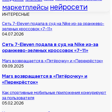
нейросети
маркетплейсы
ИНТЕРЕСНЫЕ
Сеть 7-Eleven подала в суд на Nike из-за оранжево-
зеленых кроссовок «7–11»
04.07.2026
Сеть 7-Eleven подала в суд на Nike из-за
оранжево-зеленых кроссовок «7–11»
Mars возвращается в «Пятёрочку» и «Перекрёсток»
09.09.2025
Mars возвращается в «Пятёрочку» и
«Перекрёсток»
Как спортивные мобильные приложения конкурируют
за пользователя
05.02.2026