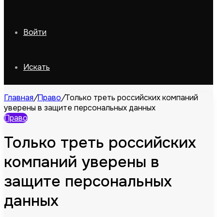
Войти
Искать
Главная
/
Право
/
Только треть российских компаний
уверены в защите персональных данных
Право
Только треть российских
компаний уверены в
защите персональных
данных