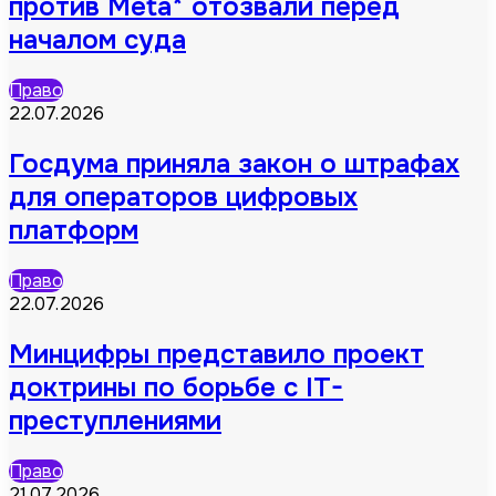
против Meta* отозвали перед
началом суда
Право
22.07.2026
Госдума приняла закон о штрафах
для операторов цифровых
платформ
Право
22.07.2026
Минцифры представило проект
доктрины по борьбе с IT-
преступлениями
Право
21.07.2026