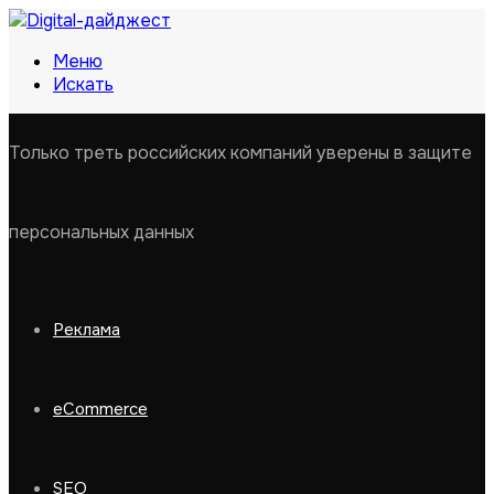
Меню
Искать
Только треть российских компаний уверены в защите
персональных данных
Реклама
eCommerce
SEO