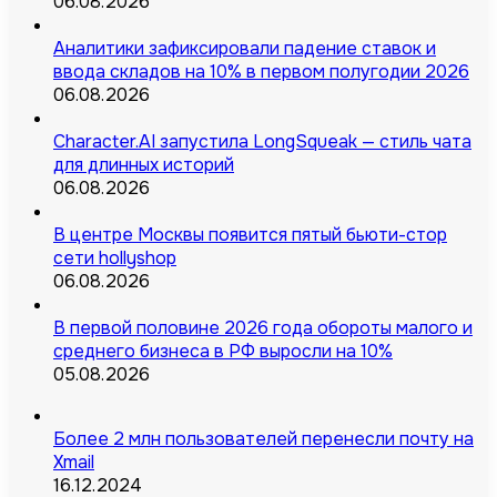
06.08.2026
Аналитики зафиксировали падение ставок и
ввода складов на 10% в первом полугодии 2026
06.08.2026
Character.AI запустила LongSqueak — стиль чата
для длинных историй
06.08.2026
В центре Москвы появится пятый бьюти-стор
сети hollyshop
06.08.2026
В первой половине 2026 года обороты малого и
среднего бизнеса в РФ выросли на 10%
05.08.2026
Более 2 млн пользователей перенесли почту на
Xmail
16.12.2024