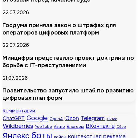
22.07.2026
Госдума приняла закон о штрафах для
операторов цифровых платформ
22.07.2026
Минцифры представило проект доктрины по
борьбе с IT-преступлениями
21.07.2026
Правительство запустило штаб по развитию
цифровых платформ
Комментарии
Google
Telegram
ChatGPT
Ozon
OpenAI
TikTok
Wildberries
ВКонтакте
Блогеры
YouTube
Авито
Сбер
боты
Яндекс
контекстная реклама
кейсы