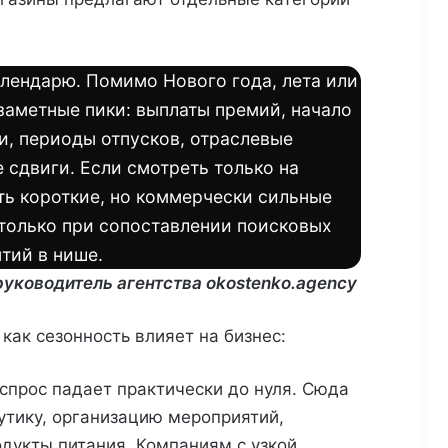
алендарю. Помимо Нового года, лета или
заметные пики: выплаты премий, начало
и, периоды отпусков, отраслевые
 сдвиги. Если смотреть только на
ть короткие, но коммерчески сильные
 только при сопоставлении поисковых
тий в нише.
руководитель агентства okostenko.agency
как сезонность влияет на бизнес:
спрос падает практически до нуля. Сюда
утику, организацию мероприятий,
дукты питания. Компаниям с узкой