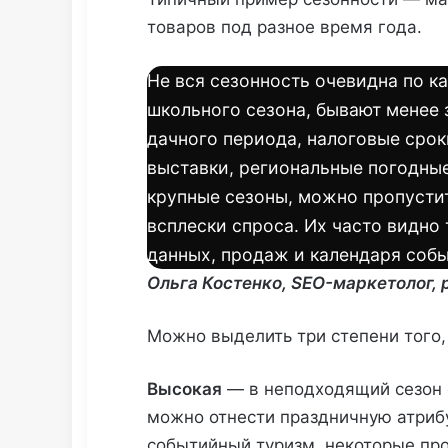
товаров под разное время года.
Не вся сезонность очевидна по к
школьного сезона, бывают менее 
дачного периода, налоговые срок
выставки, региональные погодные
крупные сезоны, можно пропусти
всплески спроса. Их часто видно
данных, продаж и календаря собы
Ольга Костенко
, SEO-маркетолог, 
Можно выделить три степени того, 
Высокая
— в неподходящий сезон 
можно отнести праздничную атриб
событийный туризм, некоторые про