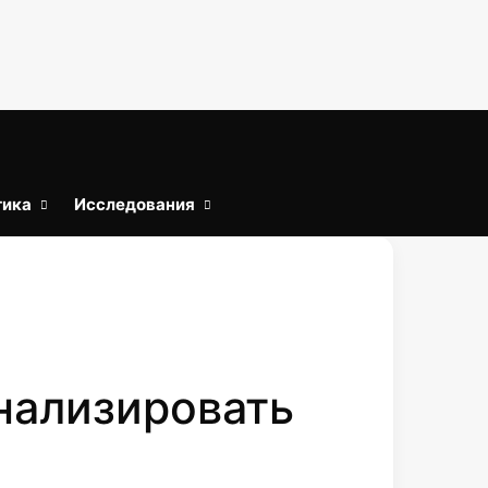
тика
Исследования
Войти
Искать
анализировать