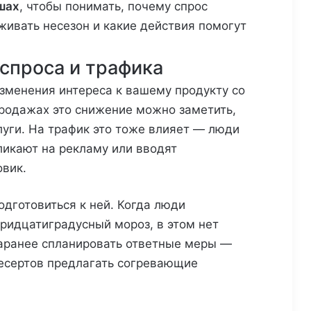
шах
, чтобы понимать, почему спрос
живать несезон и какие действия помогут
 спроса и трафика
зменения интереса к вашему продукту со
продажах это снижение можно заметить,
луги. На трафик это тоже влияет — люди
ликают на рекламу или вводят
овик.
одготовиться к ней. Когда люди
ридцатиградусный мороз, в этом нет
заранее спланировать ответные меры —
есертов предлагать согревающие