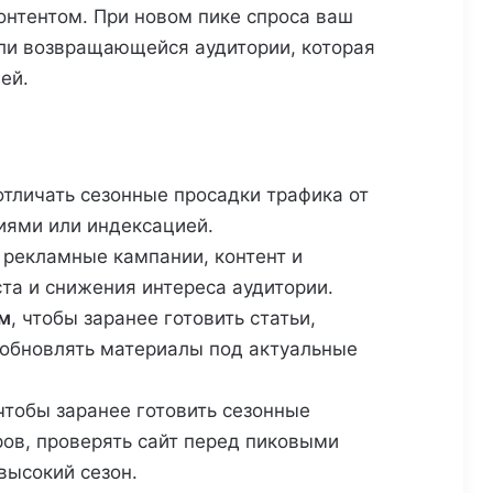
онтентом. При новом пике спроса ваш
или возвращающейся аудитории, которая
ей.
отличать сезонные просадки трафика от
иями или индексацией.
 рекламные кампании, контент и
та и снижения интереса аудитории.
м
, чтобы заранее готовить статьи,
 обновлять материалы под актуальные
 чтобы заранее готовить сезонные
ров, проверять сайт перед пиковыми
высокий сезон.