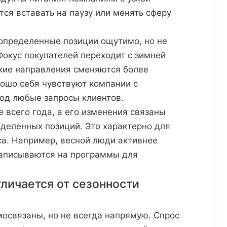
тся вставать на паузу или менять сферу
определенные позиции ощутимо, но не
Фокус покупателей переходит с зимней
ские направления сменяются более
рошо себя чувствуют компании с
од любые запросы клиентов.
е всего года, а его изменения связаны
деленных позиций. Это характерно для
са. Например, весной люди активнее
записываются на программы для
личается от сезонности
мосвязаны, но не всегда напрямую. Спрос