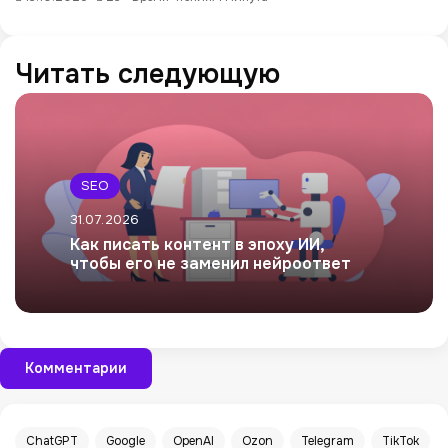
Читать следующую
SEO
31.07.2026
Как писать контент в эпоху ИИ,
чтобы его не заменил нейроответ
Комментарии
ChatGPT
Google
OpenAI
Ozon
Telegram
TikTok