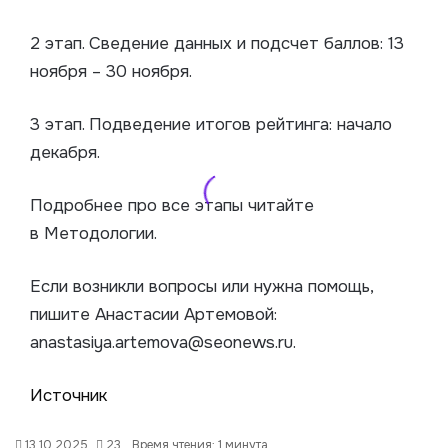
2 этап. Сведение данных и подсчет баллов: 13
ноября – 30 ноября.
3 этап. Подведение итогов рейтинга: начало
декабря.
Подробнее про все этапы читайте
в Методологии.
Если возникли вопросы или нужна помощь,
пишите Анастасии Артемовой:
anastasiya.artemova@seonews.ru.
Источник
13.10.2025
23
Время чтения: 1 минута