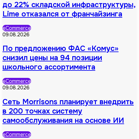
до 22% складской инфраструктуры,
Lime отказался от франчайзинга
eCommerce
09.08.2026
По предложению ФАС «Комус»
снизил цены на 94 позиции
школьного ассортимента
eCommerce
09.08.2026
Сеть Morrisons планирует внедрить
в 200 точках систему
самообслуживания на основе ИИ
eCommerce