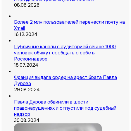
08.08.2026
Более 2 млн пользователей перенесли почту на
Xmail
16.12.2024
Публичные каналы с аудиторией свыше 1000
человек обяжут сообщать о себе в
Роскомнадзор
18.07.2024
Франция выдала ордер на арест брата Павла
Дурова
29.08.2024
Павла Дурова обвинили в шести
правонарушениях и отпустили под судебный
надзор
30.08.2024