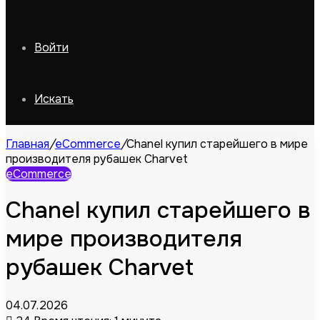
Войти
Искать
Главная
/
eCommerce
/
Chanel купил старейшего в мире
производителя рубашек Charvet
eCommerce
Chanel купил старейшего в
мире производителя
рубашек Charvet
04.07.2026