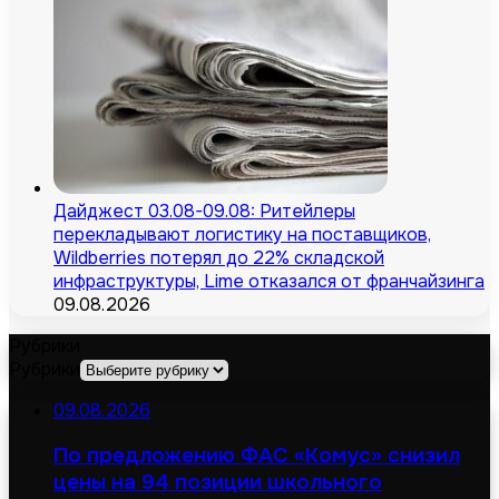
Дайджест 03.08-09.08: Ритейлеры
перекладывают логистику на поставщиков,
Wildberries потерял до 22% складской
инфраструктуры, Lime отказался от франчайзинга
09.08.2026
Рубрики
Рубрики
09.08.2026
По предложению ФАС «Комус» снизил
цены на 94 позиции школьного