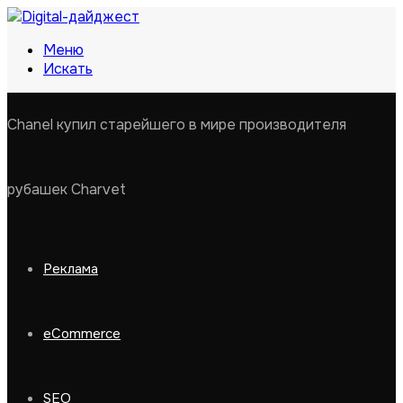
Меню
Искать
Chanel купил старейшего в мире производителя
рубашек Charvet
Реклама
eCommerce
SEO