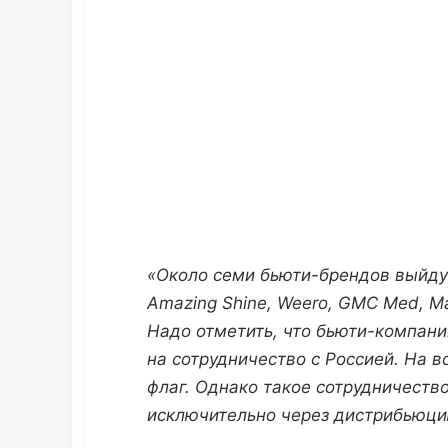
«Около семи
бьюти-брендов
выйдут
Amazing Shine, Weero, GMC Med, Ma
Надо отметить, что
бьюти-компани
на сотрудничество с Россией. На в
флаг. Однако такое сотрудничеств
исключительно через дистрибьюци