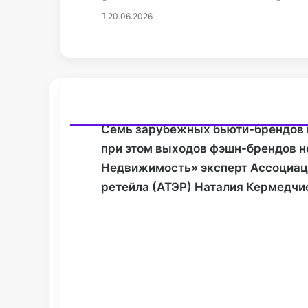
20.06.2026
Семь зарубежных
бьюти-брендов
при этом выходов
фэшн-брендов
н
Недвижимость» эксперт Ассоциац
ретейла (АТЭР) Наталия Кермедчи