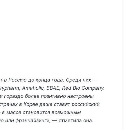
 в Россию до конца года.
Среди них —
ypharm, Amaholic, BBAE, Red Bio Company.
и
гораздо более позитивно настроены
стречах в Корее даже ставят российский
о в массе становится возможным
ю или франчайзинг»,
— отметила она.