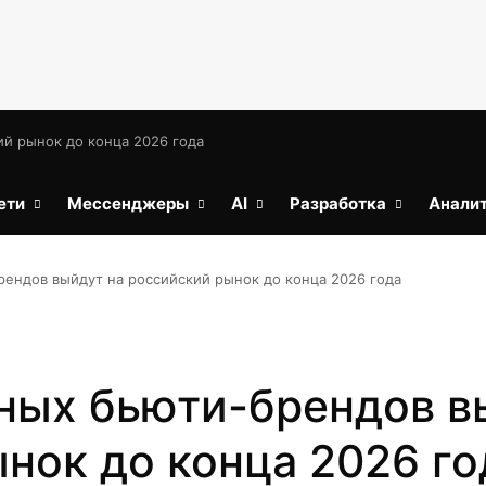
й рынок до конца 2026 года
ети
Мессенджеры
AI
Разработка
Анали
ендов выйдут на российский рынок до конца 2026 года
ных бьюти-брендов в
нок до конца 2026 го