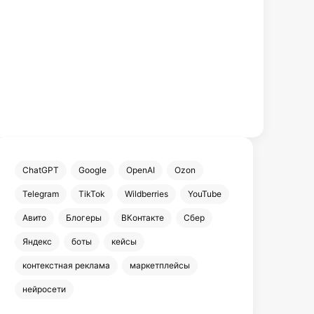
ChatGPT
Google
OpenAI
Ozon
Telegram
TikTok
Wildberries
YouTube
Авито
Блогеры
ВКонтакте
Сбер
Яндекс
боты
кейсы
контекстная реклама
маркетплейсы
нейросети