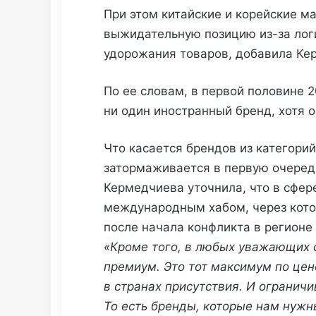
При этом китайские и корейские м
выжидательную позицию из-за логи
удорожания товаров, добавила Ке
По ее словам, в первой половине 
ни один иностранный бренд, хотя 
Что касается брендов из категорий
затормаживается в первую очередь
Кермедчиева уточнила, что в сфе
международным хабом, через кото
после начала конфликта в регионе
«Кроме того, в любых уважающих 
премиум
. Это тот максимум по це
в странах присутствия. И огранич
То есть бренды, которые нам нужн