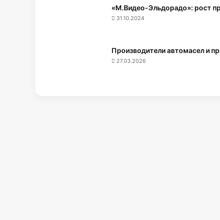
«М.Видео-Эльдорадо»: рост пр
31.10.2024
Производители автомасел и пр
27.03.2026