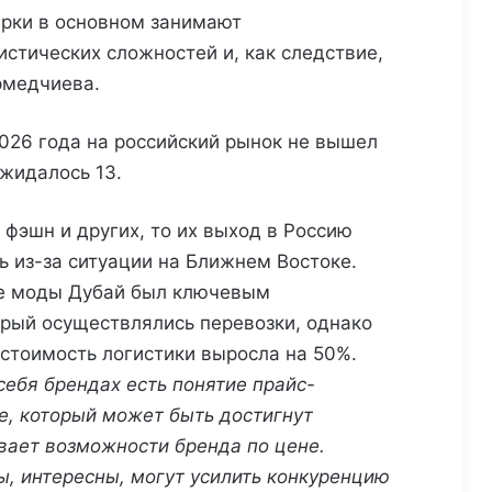
арки в основном занимают
стических сложностей и, как следствие,
рмедчиева.
2026 года на российский рынок не вышел
ожидалось 13.
 фэшн и других, то их выход в Россию
 из-за ситуации на Ближнем Востоке.
ре моды Дубай был ключевым
рый осуществлялись перевозки, однако
 стоимость логистики выросла на 50%.
себя брендах есть понятие
прайс-
не, который может быть достигнут
ивает возможности бренда по цене.
ы, интересны, могут усилить конкуренцию