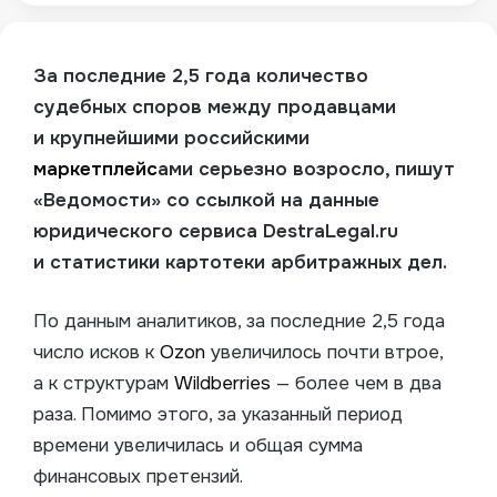
За последние 2,5 года количество
судебных споров между продавцами
и крупнейшими российскими
маркетплейс
ами серьезно возросло, пишут
«Ведомости» со ссылкой на данные
юридического сервиса DestraLegal.ru
и статистики картотеки арбитражных дел.
По данным аналитиков, за последние 2,5 года
число исков к
Ozon
увеличилось почти втрое,
а к структурам
Wildberries
— более чем в два
раза. Помимо этого, за указанный период
времени увеличилась и общая сумма
финансовых претензий.