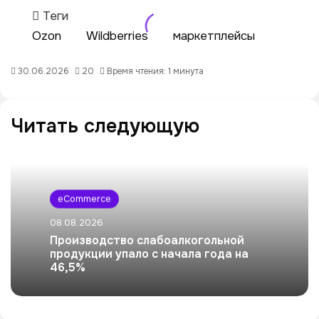
Теги
Ozon
Wildberries
маркетплейсы
30.06.2026
20
Время чтения: 1 минута
Читать следующую
eCommerce
08.08.2026
Производство слабоалкогольной
продукции упало с начала года на
46,5%