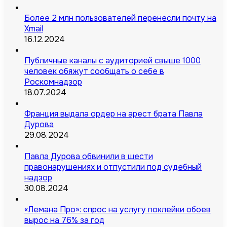
Более 2 млн пользователей перенесли почту на
Xmail
16.12.2024
Публичные каналы с аудиторией свыше 1000
человек обяжут сообщать о себе в
Роскомнадзор
18.07.2024
Франция выдала ордер на арест брата Павла
Дурова
29.08.2024
Павла Дурова обвинили в шести
правонарушениях и отпустили под судебный
надзор
30.08.2024
«Лемана Про»: спрос на услугу поклейки обоев
вырос на 76% за год