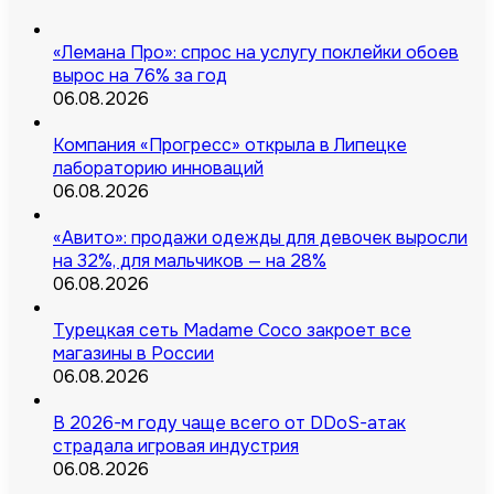
«Лемана Про»: спрос на услугу поклейки обоев
вырос на 76% за год
06.08.2026
Компания «Прогресс» открыла в Липецке
лабораторию инноваций
06.08.2026
«Авито»: продажи одежды для девочек выросли
на 32%, для мальчиков — на 28%
06.08.2026
Турецкая сеть Madame Coco закроет все
магазины в России
06.08.2026
В 2026-м году чаще всего от DDoS-атак
страдала игровая индустрия
06.08.2026