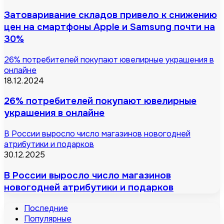
Затоваривание складов привело к снижению
цен на смартфоны Apple и Samsung почти на
30%
26% потребителей покупают ювелирные украшения в
онлайне
18.12.2024
26% потребителей покупают ювелирные
украшения в онлайне
В России выросло число магазинов новогодней
атрибутики и подарков
30.12.2025
В России выросло число магазинов
новогодней атрибутики и подарков
Последние
Популярные