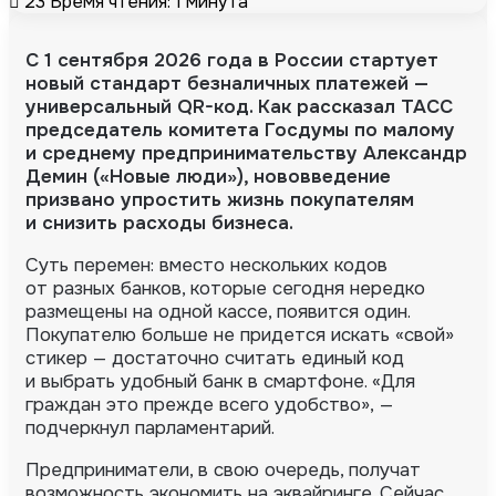
23
Время чтения: 1 минута
С 1 сентября 2026 года в России стартует
новый стандарт безналичных платежей —
универсальный
QR-код
. Как рассказал ТАСС
председатель комитета Госдумы по малому
и среднему предпринимательству Александр
Демин («Новые люди»), нововведение
призвано упростить жизнь покупателям
и снизить расходы бизнеса.
Суть перемен: вместо нескольких кодов
от разных банков, которые сегодня нередко
размещены на одной кассе, появится один.
Покупателю больше не придется искать «свой»
стикер — достаточно считать единый код
и выбрать удобный банк в смартфоне. «Для
граждан это прежде всего удобство», —
подчеркнул парламентарий.
Предприниматели, в свою очередь, получат
возможность экономить на эквайринге. Сейчас