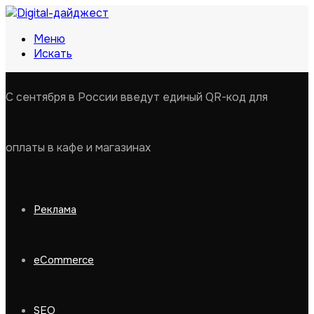
Меню
Искать
С сентября в России введут единый QR-код для
оплаты в кафе и магазинах
Реклама
eCommerce
SEO