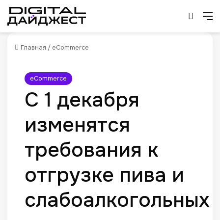
Искат
М
Главная
/
eCommerce
eCommerce
С 1 декабря
изменятся
требования к
отгрузке пива и
слабоалкогольных