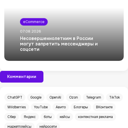
eCommerce
07.08.2026
Несовершеннолетним в России
могут запретить мессенджеры и
соцсети
Комментарии
ChatGPT
Google
OpenAI
Ozon
Telegram
TikTok
Wildberries
YouTube
Авито
Блогеры
ВКонтакте
Сбер
Яндекс
боты
кейсы
контекстная реклама
маркетплейсы
нейросети