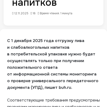
напитков
12.11.2025
16
Время чтения: 1 минута
С 1 декабря 2025 года отгрузку пива
и слабоалкогольных напитков
в потребительской упаковке нужно будет
осуществлять только при получении
положительного ответа
от информационной системы мониторинга
о проверке универсального передаточного
документа (УПД), пишет buh.ru.
Соответствующие требования предусмотрены
правилами маркировки пива и слабоалкогольных