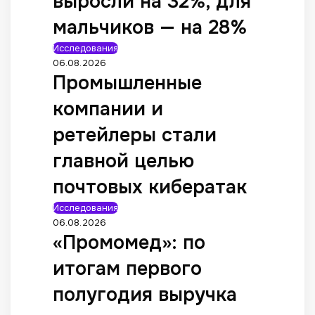
выросли на 32%, для
мальчиков — на 28%
Исследования
06.08.2026
Промышленные
компании и
ретейлеры стали
главной целью
почтовых кибератак
Исследования
06.08.2026
«Промомед»: по
итогам первого
полугодия выручка