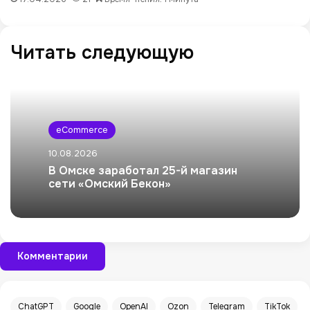
Читать следующую
eCommerce
10.08.2026
В Омске заработал 25-й магазин
сети «Омский Бекон»
Комментарии
ChatGPT
Google
OpenAI
Ozon
Telegram
TikTok