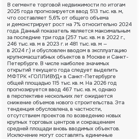
В сегменте торговой недвижимости по итогам
2025 года прогнозируется ввод 513 тыс. кв. м,
что составляет 5,6% от общего объема
и демонстрирует рост на 7% относительно 2024
года. Данный показатель является максимальным
за последние три года (257 тыс. кв. м в 2022 г.,
246 тыс. кв. м в 2023 г. и 481 тыс. кв. м —
в 2024 г.) и обусловлен вводом в эксплуатацию
крупномасштабных объектов в Москве и Санкт-
Петербурге. В числе наиболее значимых
открытий текущего года следует выделить
МФТРК «ГОЛЛИВУД» в Санкт-Петербурге
общей площадью 115 тыс. кв. м. На 2026 год
прогнозируется ввод 467 тыс. кв. м, однако
в перспективе нескольких лет ожидается
снижение объемов нового строительства. Эта
тенденция обусловлена, в частности,
отсутствием проектов по возведению новых
крупных торговых центров и сокращением
средней площади вновь вводимых объектов.
Исключение могут составлять единичные