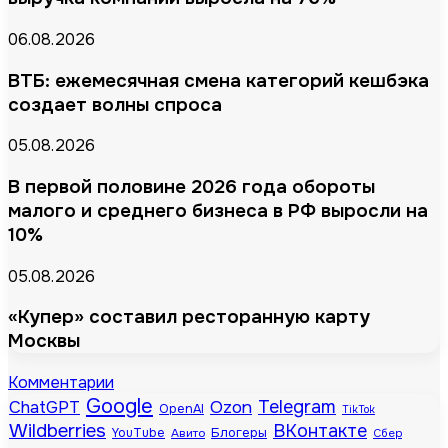
06.08.2026
ВТБ: ежемесячная смена категорий кешбэка
создает волны спроса
05.08.2026
В первой половине 2026 года обороты
малого и среднего бизнеса в РФ выросли на
10%
05.08.2026
«Купер» составил ресторанную карту
Москвы
Комментарии
Google
Telegram
ChatGPT
Ozon
OpenAI
TikTok
Wildberries
ВКонтакте
Блогеры
YouTube
Авито
Сбер