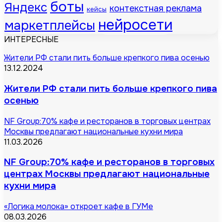
боты
Яндекс
контекстная реклама
кейсы
нейросети
маркетплейсы
ИНТЕРЕСНЫЕ
Жители РФ стали пить больше крепкого пива осенью
13.12.2024
Жители РФ стали пить больше крепкого пива
осенью
NF Group:70% кафе и ресторанов в торговых центрах
Москвы предлагают национальные кухни мира
11.03.2026
NF Group:70% кафе и ресторанов в торговых
центрах Москвы предлагают национальные
кухни мира
«Логика молока» откроет кафе в ГУМе
08.03.2026