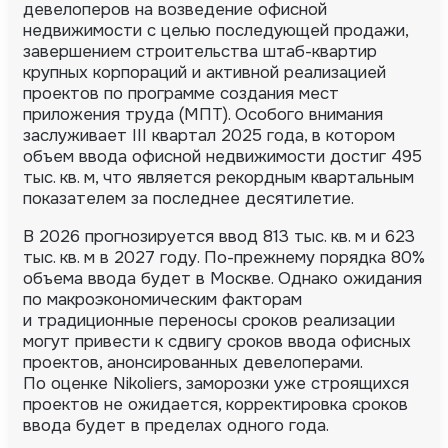
девелоперов на возведение офисной
недвижимости с целью последующей продажи,
завершением строительства штаб-квартир
крупных корпораций и активной реализацией
проектов по программе создания мест
приложения труда (МПТ). Особого внимания
заслуживает III квартал 2025 года, в котором
объем ввода офисной недвижимости достиг 495
тыс. кв. м, что является рекордным квартальным
показателем за последнее десятилетие.
В 2026 прогнозируется ввод 813 тыс. кв. м и 623
тыс. кв. м в 2027 году. По-прежнему порядка 80%
объема ввода будет в Москве. Однако ожидания
по макроэкономическим факторам
и традиционные переносы сроков реализации
могут привести к сдвигу сроков ввода офисных
проектов, анонсированных девелоперами.
По оценке Nikoliers, заморозки уже строящихся
проектов не ожидается, корректировка сроков
ввода будет в пределах одного года.