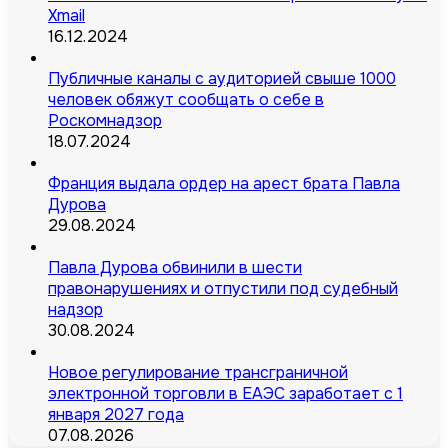
Xmail
16.12.2024
Публичные каналы с аудиторией свыше 1000
человек обяжут сообщать о себе в
Роскомнадзор
18.07.2024
Франция выдала ордер на арест брата Павла
Дурова
29.08.2024
Павла Дурова обвинили в шести
правонарушениях и отпустили под судебный
надзор
30.08.2024
Новое регулирование трансграничной
электронной торговли в ЕАЭС заработает с 1
января 2027 года
07.08.2026