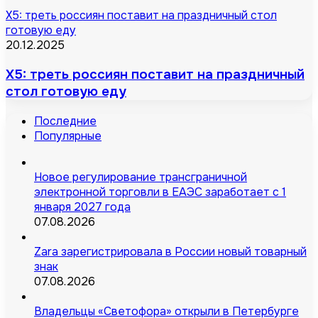
X5: треть россиян поставит на праздничный стол
готовую еду
20.12.2025
X5: треть россиян поставит на праздничный
стол готовую еду
Последние
Популярные
Новое регулирование трансграничной
электронной торговли в ЕАЭС заработает с 1
января 2027 года
07.08.2026
Zara зарегистрировала в России новый товарный
знак
07.08.2026
Владельцы «Светофора» открыли в Петербурге