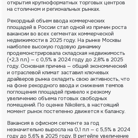
открытия крупноформатных торговых центров
на столичном и региональных рынках.
Рекордный объем ввода коммерческих
площадей в России стал одной из причин роста
вакансии во всех сегментах коммерческой
недвижимости в 2025 году. На рынке Москвы
наиболее высокую годовую динамику
продемонстрировала складская недвижимость
(+2,3 п.п.) — с 0,5% в 2024 году до 2,8% в 2025
году. Основная причина — общий экономический
и отраслевой климат заставил ключевых
драйверов рынка охладить свою активность, что
на фоне рекордного ввода и снижения темпов
поглощения площадей привело к резкому
увеличению объема готовых свободных
помещений. По оценке Nikoliers, в настоящий
момент рынок постепенно движется к балансу.
Вакансия в офисном сегменте за год
незначительно выросла на 0,1 п.п — с 5,5% в 2024
году до 5,6% в 2025 году. В ритейле увеличение