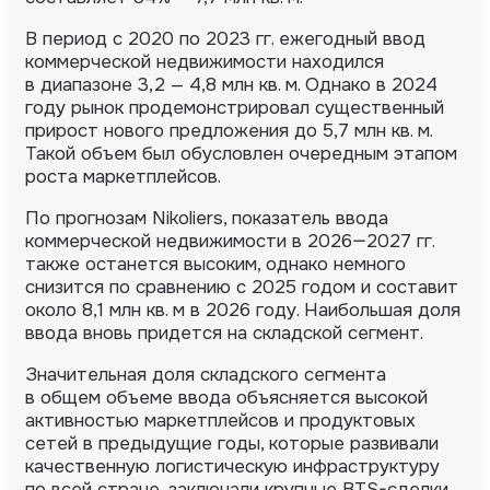
В период с 2020 по 2023 гг. ежегодный ввод
коммерческой недвижимости находился
в диапазоне 3,2 — 4,8 млн кв. м. Однако в 2024
году рынок продемонстрировал существенный
прирост нового предложения до 5,7 млн кв. м.
Такой объем был обусловлен очередным этапом
роста маркетплейсов.
По прогнозам Nikoliers, показатель ввода
коммерческой недвижимости в 2026—2027 гг.
также останется высоким, однако немного
снизится по сравнению с 2025 годом и составит
около 8,1 млн кв. м в 2026 году. Наибольшая доля
ввода вновь придется на складской сегмент.
Значительная доля складского сегмента
в общем объеме ввода объясняется высокой
активностью маркетплейсов и продуктовых
сетей в предыдущие годы, которые развивали
качественную логистическую инфраструктуру
по всей стране, заключали крупные BTS-сделки