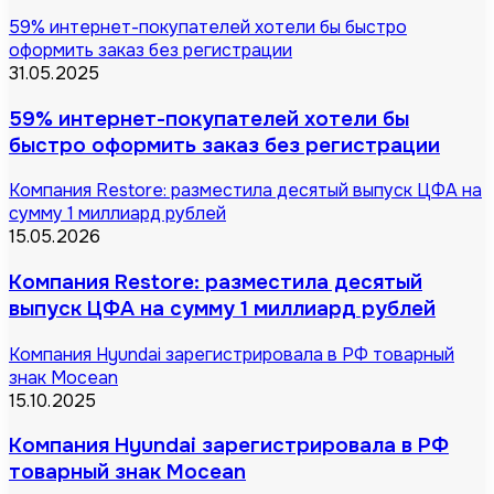
59% интернет-покупателей хотели бы быстро
оформить заказ без регистрации
31.05.2025
59% интернет-покупателей хотели бы
быстро оформить заказ без регистрации
Компания Restore: разместила десятый выпуск ЦФА на
сумму 1 миллиард рублей
15.05.2026
Компания Restore: разместила десятый
выпуск ЦФА на сумму 1 миллиард рублей
Компания Hyundai зарегистрировала в РФ товарный
знак Mocean
15.10.2025
Компания Hyundai зарегистрировала в РФ
товарный знак Mocean