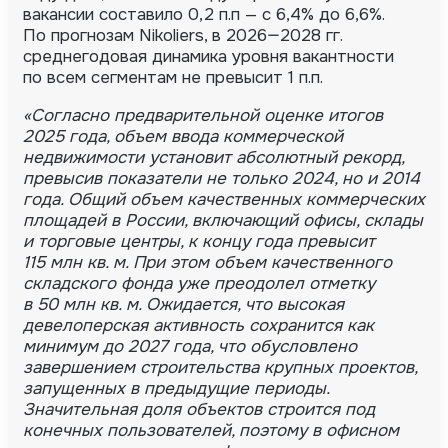
вакансии составило 0,2 п.п — с 6,4% до 6,6%.
По прогнозам Nikoliers, в 2026—2028 гг.
среднегодовая динамика уровня вакантности
по всем сегментам не превысит 1 п.п.
«Согласно предварительной оценке итогов
2025 года, объем ввода коммерческой
недвижимости установит абсолютный рекорд,
превысив показатели не только 2024, но и 2014
года. Общий объем качественных коммерческих
площадей в России, включающий офисы, склады
и торговые центры, к концу года превысит
115 млн кв. м. При этом объем качественного
складского фонда уже преодолел отметку
в 50 млн кв. м. Ожидается, что высокая
девелоперская активность сохранится как
минимум до 2027 года, что обусловлено
завершением строительства крупных проектов,
запущенных в предыдущие периоды.
Значительная доля объектов строится под
конечных пользователей, поэтому в офисном