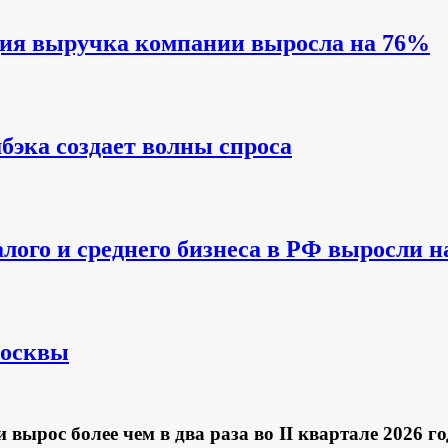
одия выручка компании выросла на 76%
бэка создает волны спроса
алого и среднего бизнеса в РФ выросли 
Москвы
ырос более чем в два раза во II квартале 2026 го