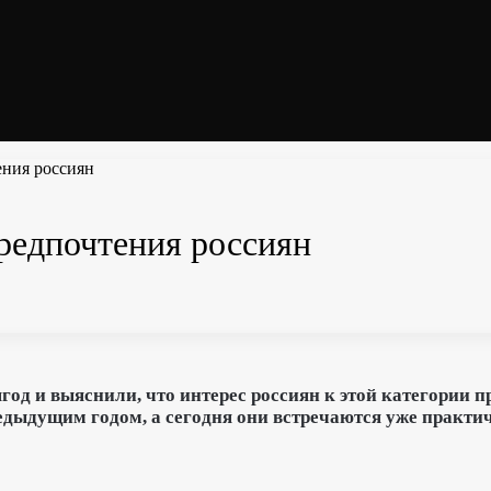
ения россиян
редпочтения россиян
д и выяснили, что интерес россиян к этой категории про
редыдущим годом, а сегодня они встречаются уже практи