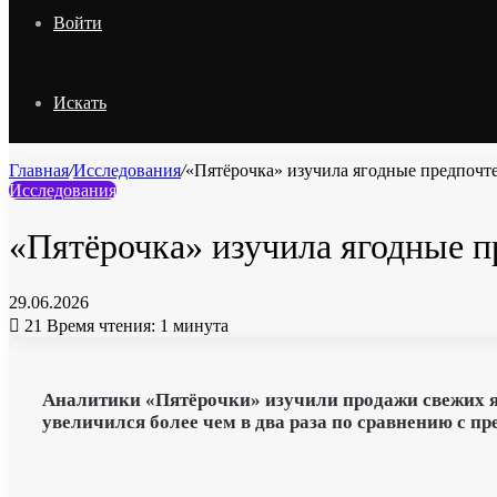
Войти
Искать
Главная
/
Исследования
/
«Пятёрочка» изучила ягодные предпочт
Исследования
«Пятёрочка» изучила ягодные п
29.06.2026
21
Время чтения: 1 минута
Аналитики «Пятёрочки» изучили продажи свежих яго
увеличился более чем в два раза по сравнению с п