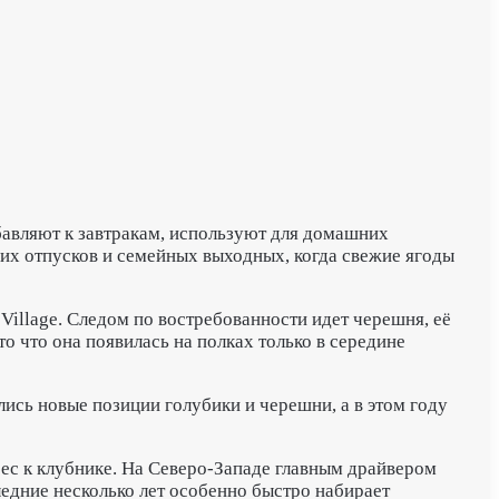
бавляют к завтракам, используют для домашних
тних отпусков и семейных выходных, когда свежие ягоды
Village. Следом по востребованности идет черешня, её
о что она появилась на полках только в середине
лись новые позиции голубики и черешни, а в этом году
ес к клубнике. На Северо-Западе главным драйвером
ледние несколько лет особенно быстро набирает