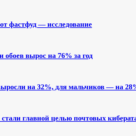
ют фастфуд — исследование
и обоев вырос на 76% за год
выросли на 32%, для мальчиков — на 28
стали главной целью почтовых киберат