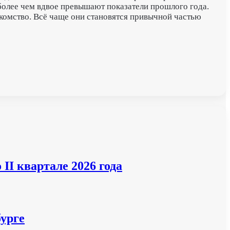
е более чем вдвое превышают показатели прошлого года.
комство. Всё чаще они становятся привычной частью
II квартале 2026 года
урге