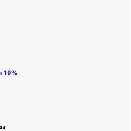
на 10%
да