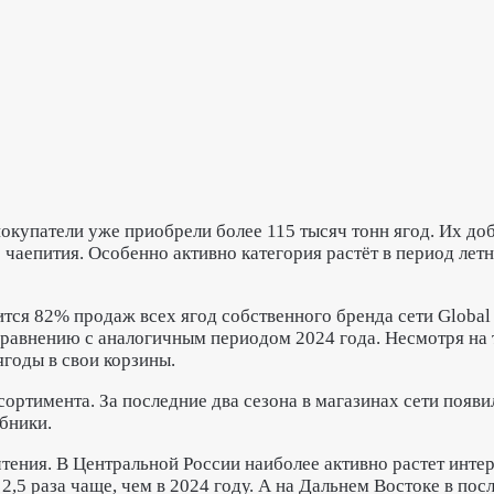
покупатели уже приобрели более 115 тысяч тонн ягод. Их до
о чаепития. Особенно активно категория растёт в период ле
тся 82% продаж всех ягод собственного бренда сети Global 
равнению с аналогичным периодом 2024 года. Несмотря на т
ягоды в свои корзины.
ортимента. За последние два сезона в магазинах сети появи
бники.
ения. В Центральной России наиболее активно растет интер
2,5 раза чаще, чем в 2024 году. А на Дальнем Востоке в пос