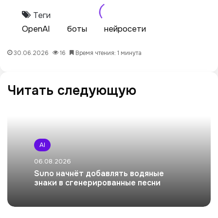
Теги
OpenAI
боты
нейросети
30.06.2026
16
Время чтения: 1 минута
Читать следующую
AI
06.08.2026
Suno начнёт добавлять водяные
знаки в сгенерированные песни