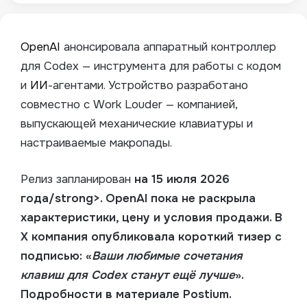
OpenAI
анонсировала аппаратный контроллер
для Codex — инструмента для работы с кодом
и
ИИ
-агентами. Устройство разработано
совместно с Work Louder — компанией,
выпускающей механические клавиатуры и
настраиваемые макропады.
Релиз запланирован
на 15 июля 2026
года/strong>. OpenAI пока не раскрыла
характеристики, цену и условия продажи. В
X компания опубликовала короткий тизер с
подписью: «
Ваши любимые сочетания
клавиш для Codex станут ещё лучше
».
Подробности в материале Postium.