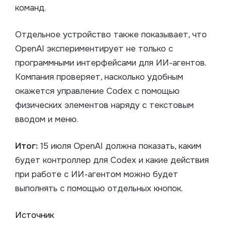
команд.
Отдельное устройство также показывает, что
OpenAI экспериментирует не только с
программными интерфейсами для ИИ-агентов.
Компания проверяет, насколько удобным
окажется управление Codex с помощью
физических элементов наряду с текстовым
вводом и меню.
Итог:
15 июля OpenAI должна показать, каким
будет контроллер для Codex и какие действия
при работе с ИИ-агентом можно будет
выполнять с помощью отдельных кнопок.
Источник