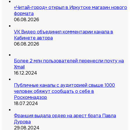
«Читай-город» открыл в Иркутске магазин нового
формата
06.08.2026
VK Видео объединил комментарии канала в
Кабинете автора
06.08.2026
Более 2 млн пользователей перенесли почту на
Xmail
16.12.2024
Публичные каналы с аудиторией свыше 1000
человек обяжут сообщать о себе в
Роскомнадзор
18.07.2024
Франция выдала ордер на арест брата Павла
Дурова
29.08.2024