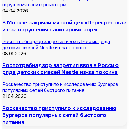
нарушения санитарных норм
04.04.2026
В Москве закрыли мясной цех «Перекрёстка»
из-за нарушения санитарных норм
Роспотребнадзор запретил ввоз в Россию ряда
детских смесей Nestle из-за токсина
08.01.2026
Роспотребнадзор запретил ввоз в Россию
ряда детских смесей Nestle из-за токсина
Роскачество приступило к исследованию бургеров
популярных сетей быстрого питания
21.04.2026
Роскачество приступило к исследованию
бургеров популярных сетей быстрого
питания