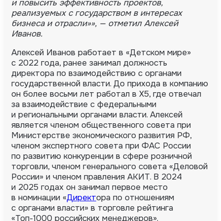
и повысить эффективность проектов,
реализуемых с государством в интересах
бизнеса и отрасли»», — отметил Алексей
Иванов.
Алексей Иванов работает в «Детском мире»
с 2022 года, ранее занимал должность
директора по взаимодействию с органами
государственной власти. До прихода в компанию
он более восьми лет работал в X5, где отвечал
за взаимодействие с федеральными
и региональными органами власти. Алексей
является членом общественного совета при
Министерстве экономического развития РФ,
членом экспертного совета при ФАС России
по развитию конкуренции в сфере розничной
торговли, членом генерального совета «Деловой
России» и членом правления АКИТ. В 2024
и 2025 годах он занимал первое место
в номинации «
Директ
ора по отношениям
с органами власти» в торговле рейтинга
«Топ-1000 российских менеджеров».