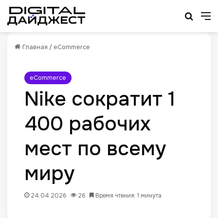
Искат
М
Главная
/
eCommerce
eCommerce
Nike сократит 1
400 рабочих
мест по всему
миру
24.04.2026
26
Время чтения: 1 минута