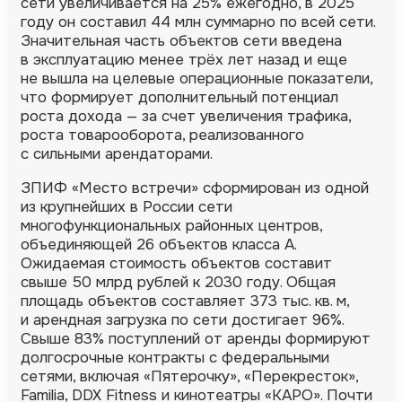
сети увеличивается на 25% ежегодно, в 2025
году он составил 44 млн суммарно по всей сети.
Значительная часть объектов сети введена
в эксплуатацию менее трёх лет назад и еще
не вышла на целевые операционные показатели,
что формирует дополнительный потенциал
роста дохода — за счет увеличения трафика,
роста товарооборота, реализованного
с сильными арендаторами.
ЗПИФ «Место встречи» сформирован из одной
из крупнейших в России сети
многофункциональных районных центров,
объединяющей 26 объектов класса А.
Ожидаемая стоимость объектов составит
свыше 50 млрд рублей к 2030 году. Общая
площадь объектов составляет 373 тыс. кв. м,
и арендная загрузка по сети достигает 96%.
Свыше 83% поступлений от аренды формируют
долгосрочные контракты с федеральными
сетями, включая «Пятерочку», «Перекресток»,
Familia, DDX Fitness и кинотеатры «КАРО». Почти