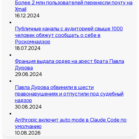
Более 2 млн пользователей перенесли почту на
Xmail
16.12.2024
Публичные каналы с аудиторией свыше 1000
человек обяжут сообщать о себе в
Роскомнадзор
18.07.2024
Франция выдала ордер на арест брата Павла
Дурова
29.08.2024
Павла Дурова обвинили в шести
правонарушениях и отпустили под судебный
надзор
30.08.2024
Anthropic включит auto mode в Claude Code по
умолчанию
10.08.2026