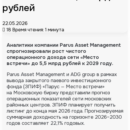
рублей
22.05.2026
18
Время чтения: 1 минута
Аналитики компании Parus Asset Management
спрогнозировали рост чистого
операционного дохода сети «Место
встречи» до 5,5 млрд рублей к 2029 году.
Parus Asset Management и ADG group в рамках
вывода закрытого паевого инвестиционного
фонда (ЗПИФ) «Парус — Место встречи»
на Московскую биржу представили прогноз
операционных показателей сети московских
районных центров. ЗПИФ планирует получить
листинг до конца мая 2026 года. Прогнозируемая
суммарная доходность на горизонте 2026–2030
годов составляет 22,1% годовых.