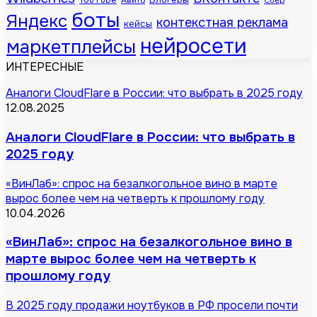
YouTube
Авито
Сбер
боты
Яндекс
контекстная реклама
кейсы
нейросети
маркетплейсы
ИНТЕРЕСНЫЕ
Аналоги CloudFlare в России: что выбрать в 2025 году
12.08.2025
Аналоги CloudFlare в России: что выбрать в
2025 году
«ВинЛаб»: спрос на безалкогольное вино в марте
вырос более чем на четверть к прошлому году
10.04.2026
«ВинЛаб»: спрос на безалкогольное вино в
марте вырос более чем на четверть к
прошлому году
В 2025 году продажи ноутбуков в РФ просели почти