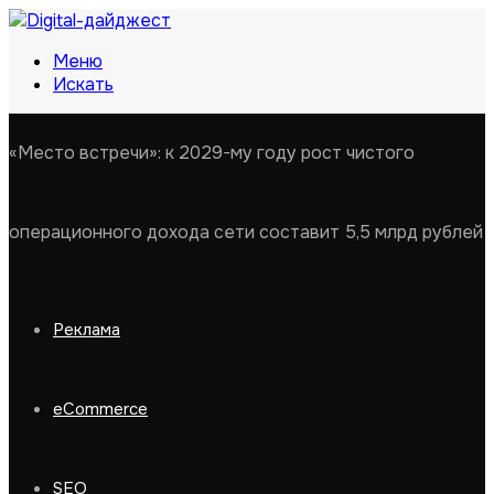
Меню
Искать
«Место встречи»: к 2029-му году рост чистого
операционного дохода сети составит 5,5 млрд рублей
Реклама
eCommerce
SEO