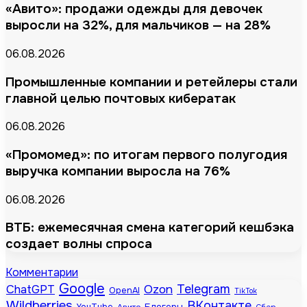
«Авито»: продажи одежды для девочек
выросли на 32%, для мальчиков — на 28%
06.08.2026
Промышленные компании и ретейлеры стали
главной целью почтовых кибератак
06.08.2026
«Промомед»: по итогам первого полугодия
выручка компании выросла на 76%
06.08.2026
ВТБ: ежемесячная смена категорий кешбэка
создает волны спроса
Комментарии
Google
Telegram
ChatGPT
Ozon
OpenAI
TikTok
Wildberries
ВКонтакте
Блогеры