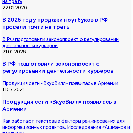
на треть
22.01.2026
В 2025 году продажи ноутбуков в РФ
просели почти на треть
В РФ подготовили законопроект о регулировании
деятельности курьеров
21.01.2026
В РФ подготовили законопроект о
регулировании деятельности курьеров
Продукция сети «ВкусВилл» появилась в Армении
11.07.2025
Продукция сети «ВкусВилл» появилась в
Армении
Как работают текстовые факторы ранжирования для
информационных проектов. Исследование «Ашманов и