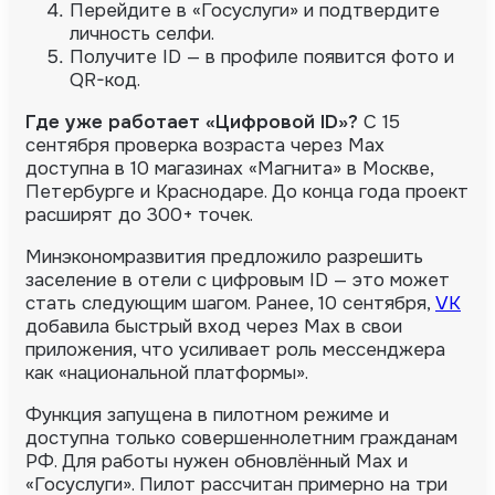
Перейдите в «Госуслуги» и подтвердите
личность селфи.
Получите ID — в профиле появится фото и
QR-код.
Где уже работает «Цифровой ID»?
С 15
сентября проверка возраста через Max
доступна в 10 магазинах «Магнита» в Москве,
Петербурге и Краснодаре. До конца года проект
расширят до 300+ точек.
Минэкономразвития предложило разрешить
заселение в отели с цифровым ID — это может
стать следующим шагом. Ранее, 10 сентября,
VK
добавила быстрый вход через Max в свои
приложения, что усиливает роль мессенджера
как «национальной платформы».
Функция запущена в пилотном режиме и
доступна только совершеннолетним гражданам
РФ. Для работы нужен обновлённый Max и
«Госуслуги». Пилот рассчитан примерно на три