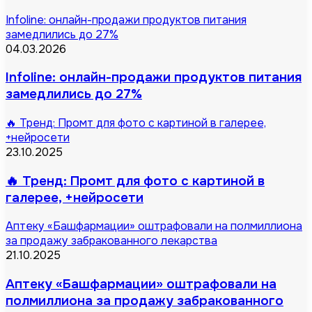
Infoline: онлайн-продажи продуктов питания
замедлились до 27%
04.03.2026
Infoline: онлайн-продажи продуктов питания
замедлились до 27%
🔥 Тренд: Промт для фото с картиной в галерее,
+нейросети
23.10.2025
🔥 Тренд: Промт для фото с картиной в
галерее, +нейросети
Аптеку «Башфармации» оштрафовали на полмиллиона
за продажу забракованного лекарства
21.10.2025
Аптеку «Башфармации» оштрафовали на
полмиллиона за продажу забракованного