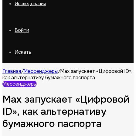
Исследования
Войти
Искать
Главная
/
Мессенджеры
/
Max запускает «Цифровой ID»,
как альтернативу бумажного паспорта
Мессенджеры
Max запускает «Цифровой
ID», как альтернативу
бумажного паспорта