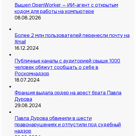
Вышел OpenWorker — ИИ-агент с открытым
кодом для работы на компьютере
08.08.2026
Более 2 млн пользователей перенесли почту на
Xmail
16.12.2024
Публичные каналы с аудиторией свыше 1000
человек обяжут сообщать о себе в
Роскомнадзор
18.07.2024
Франция выдала ордер на арест брата Павла
Дурова
29.08.2024
Павла Дурова обвинили в шести
правонарушениях и отпустили под судебный
надзор