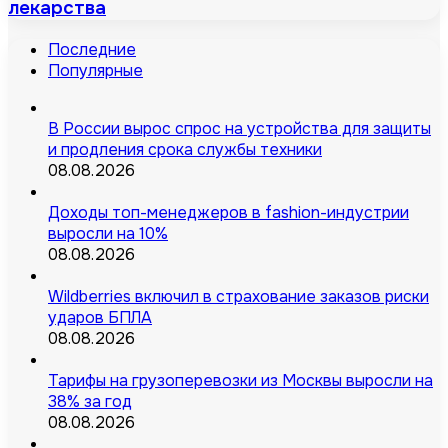
лекарства
Последние
Популярные
В России вырос спрос на устройства для защиты
и продления срока службы техники
08.08.2026
Доходы топ-менеджеров в fashion-индустрии
выросли на 10%
08.08.2026
Wildberries включил в страхование заказов риски
ударов БПЛА
08.08.2026
Тарифы на грузоперевозки из Москвы выросли на
38% за год
08.08.2026