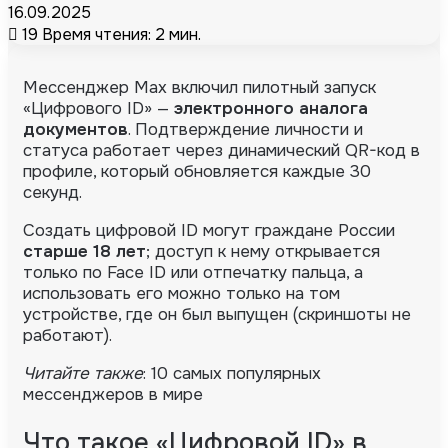
16.09.2025
19
Время чтения: 2 мин.
Мессенджер Max включил пилотный запуск
«Цифрового ID» —
электронного аналога
документов
. Подтверждение личности и
статуса работает через динамический QR-код в
профиле, который обновляется каждые 30
секунд.
Создать цифровой ID могут граждане России
старше 18 лет
; доступ к нему открывается
только по Face ID или отпечатку пальца, а
использовать его можно только на том
устройстве, где он был выпущен (скриншоты не
работают).
Читайте также
: 10 самых популярных
мессенджеров в мире
Что такое «Цифровой ID» в