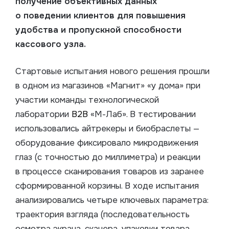
получение объективных данных
о поведении клиентов для повышения
удобства и пропускной способности
кассового узла.
Стартовые испытания нового решения прошли
в одном из магазинов «Магнит» «у дома» при
участии команды технологической
лаборатории
B2B
«М-Лаб». В тестировании
использовались айтрекеры и биобраслеты —
оборудование фиксировало микродвижения
глаз (с точностью до миллиметра) и реакции
в процессе сканирования товаров из заранее
сформированной корзины. В ходе испытания
анализировались четыре ключевых параметра:
траектория взгляда (последовательность
осмотра экрана, сканера, упаковки товара