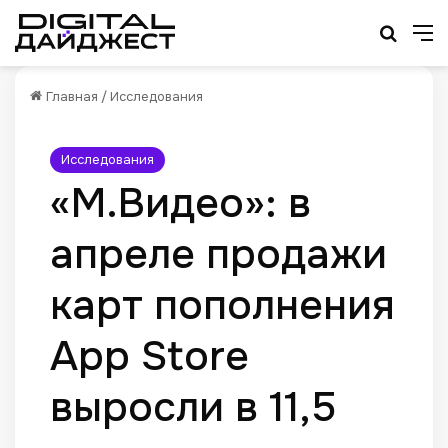
Искат
М
Главная
/
Исследования
Исследования
«М.Видео»: в
апреле продажи
карт пополнения
App Store
выросли в 11,5