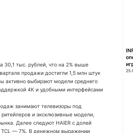
IN
оп
иг
 30,1 тыс. рублей, что на 2% выше
25.
квартале продажи достигли 1,5 млн штук
ты активно выбирают модели среднего
поддержкой 4K и удобными интерфейсами
родаж занимают телевизоры под
ритейлеров и эксклюзивные модели,
рынка. Далее следуют HAIER с долей
и TCL — 7%. В денежном выражении