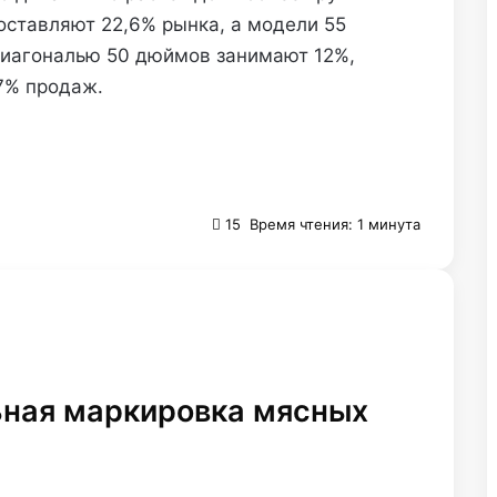
оставляют 22,6% рынка, а модели 55
диагональю 50 дюймов занимают 12%,
7% продаж.
15
Время чтения: 1 минута
ьная маркировка мясных