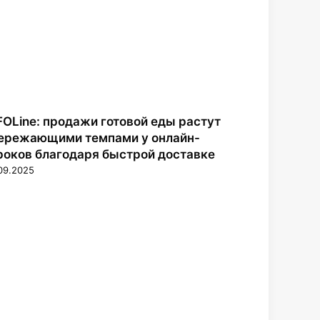
FOLine: продажи готовой еды растут
ережающими темпами у онлайн-
роков благодаря быстрой доставке
09.2025