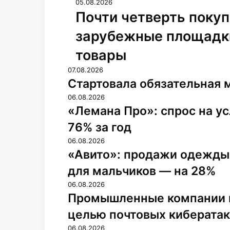
05.08.2026
Почти четверть покуп
зарубежные площадки
товары
07.08.2026
Стартовала обязательная 
06.08.2026
«Лемана Про»: спрос на ус
76% за год
06.08.2026
«Авито»: продажи одежды 
для мальчиков — на 28%
06.08.2026
Промышленные компании и
целью почтовых кибератак
06.08.2026