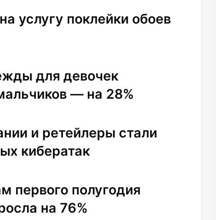
на услугу поклейки обоев
ежды для девочек
 мальчиков — на 28%
нии и ретейлеры стали
вых кибератак
ам первого полугодия
росла на 76%