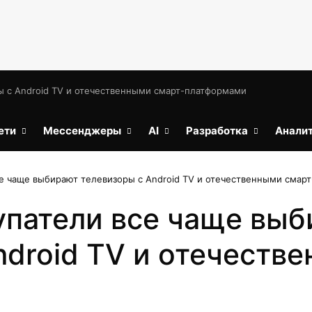
ы с Android TV и отечественными смарт-платформами
ети
Мессенджеры
AI
Разработка
Анали
се чаще выбирают телевизоры с Android TV и отечественными смар
упатели все чаще вы
ndroid TV и отечеств