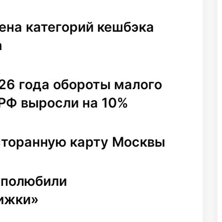
ена категорий кешбэка
а
26 года обороты малого
 РФ выросли на 10%
сторанную карту Москвы
 полюбили
ижки»