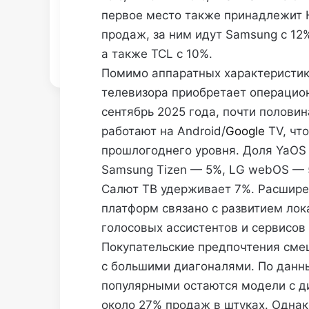
первое место также принадлежит H
продаж, за ним идут Samsung с 12%
а также TCL с 10%.
Помимо аппаратных характеристик
телевизора приобретает операцио
сентябрь 2025 года, почти полови
работают на Android/
Google
TV, чт
прошлогоднего уровня. Доля YaOS 
Samsung Tizen — 5%, LG webOS — 
Салют ТВ удерживает 7%. Расшире
платформ связано с развитием лок
голосовых ассистентов и сервисов
Покупательские предпочтения сме
с большими диагоналями. По данн
популярными остаются модели с д
около 27% продаж в штуках. Однак