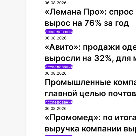
06.08.2026
«Лемана Про»: спрос 
вырос на 76% за год
Исследования
06.08.2026
«Авито»: продажи од
выросли на 32%, для
Исследования
06.08.2026
Промышленные компа
главной целью почто
Исследования
06.08.2026
«Промомед»: по итог
выручка компании вы