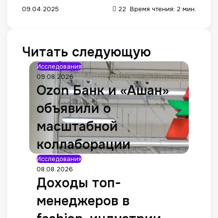
09.04.2025
22
Время чтения: 2 мин.
Читать следующую
Исследования
09.08.2026
Ozon Банк и «Ашан»
объявили о
масштабной
коллаборации
Исследования
08.08.2026
Доходы топ-
менеджеров в