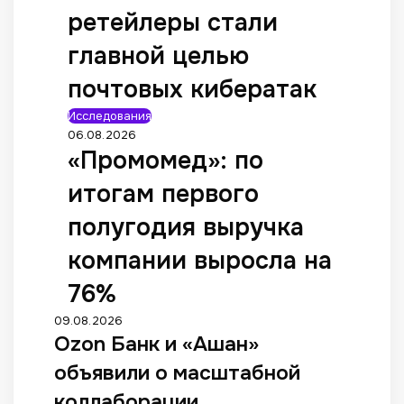
ретейлеры стали
главной целью
почтовых кибератак
Исследования
06.08.2026
«Промомед»: по
итогам первого
полугодия выручка
компании выросла на
76%
09.08.2026
Ozon Банк и «Ашан»
объявили о масштабной
коллаборации