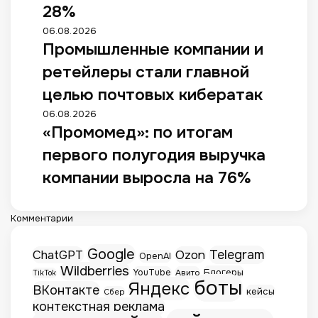
28%
06.08.2026
Промышленные компании и
ретейлеры стали главной
целью почтовых кибератак
06.08.2026
«Промомед»: по итогам
первого полугодия выручка
компании выросла на 76%
Комментарии
Google
Telegram
ChatGPT
Ozon
OpenAI
Wildberries
Блогеры
YouTube
Авито
TikTok
боты
Яндекс
ВКонтакте
кейсы
Сбер
контекстная реклама