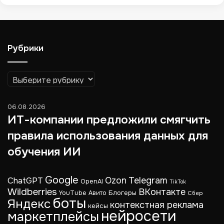
Рубрики
Рубрики
06.08.2026
ИТ-компании предложили смягчить
правила использования данных для
обучения ИИ
Google
Telegram
ChatGPT
Ozon
OpenAI
TikTok
Wildberries
ВКонтакте
Блогеры
YouTube
Авито
Сбер
боты
Яндекс
контекстная реклама
кейсы
нейросети
маркетплейсы