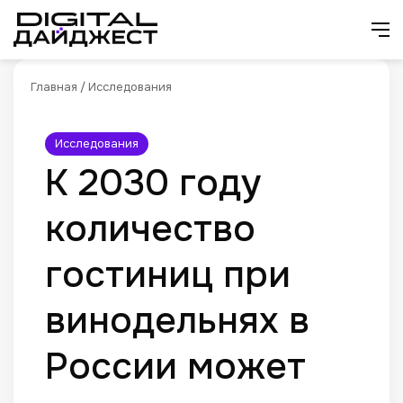
Искат
М
Главная
/
Исследования
Исследования
К 2030 году
количество
гостиниц при
винодельнях в
России может