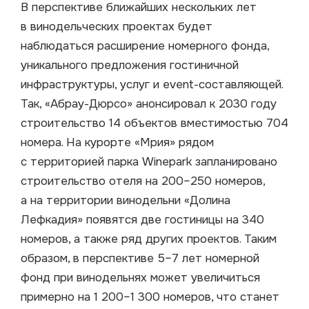
В перспективе ближайших нескольких лет
в винодельческих проектах будет
наблюдаться расширение номерного фонда,
уникального предложения гостиничной
инфраструктуры, услуг и event-составляющей.
Так, «Абрау-Дюрсо» анонсировал к 2030 году
строительство 14 объектов вместимостью 704
номера. На курорте «Мрия» рядом
с территорией парка Winepark запланировано
строительство отеля на 200–250 номеров,
а на территории винодельни «Долина
Лефкадия» появятся две гостиницы на 340
номеров, а также ряд других проектов. Таким
образом, в перспективе 5–7 лет номерной
фонд при винодельнях может увеличиться
примерно на 1 200–1 300 номеров, что станет