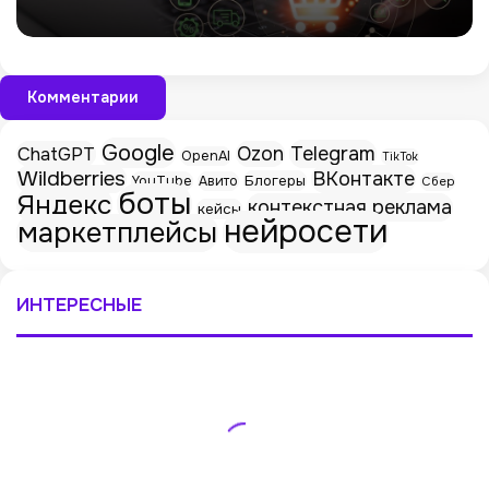
Комментарии
Google
Telegram
ChatGPT
Ozon
OpenAI
TikTok
Wildberries
ВКонтакте
Блогеры
YouTube
Авито
Сбер
боты
Яндекс
контекстная реклама
кейсы
нейросети
маркетплейсы
ИНТЕРЕСНЫЕ