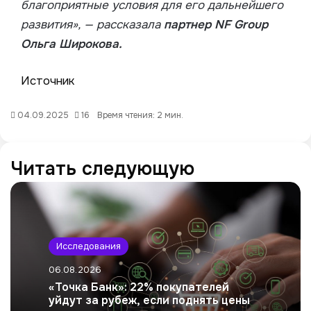
благоприятные условия для его дальнейшего
развития», — рассказала
партнер NF Group
Ольга Широкова.
Источник
04.09.2025
16
Время чтения: 2 мин.
Читать следующую
Исследования
06.08.2026
«Точка Банк»: 22% покупателей
уйдут за рубеж, если поднять цены