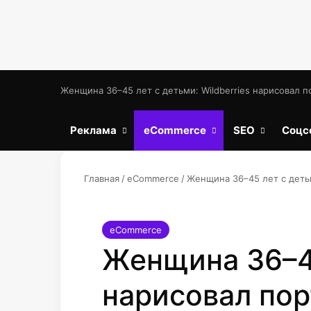
Женщина 36–45 лет с детьми: Wildberries нарисовал 
Реклама
eCommerce
SEO
Соцс
Главная
/
eCommerce
/
Женщина 36–45 лет с детьм
eCommerce
Женщина 36–45
нарисовал пор