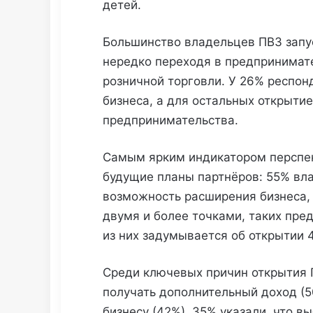
детей.
Большинство владельцев ПВЗ запус
нередко переходя в предпринимат
розничной торговли. У 26% респон
бизнеса, а для остальных открытие
предпринимательства.
Самым ярким индикатором перспек
будущие планы партнёров: 55% вл
возможность расширения бизнеса, 
двумя и более точками, таких пре
из них задумывается об открытии 
Среди ключевых причин открытия
получать дополнительный доход (5
бизнесу (42%). 35% указали, что в