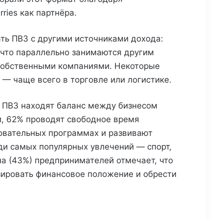
ries как партнёра.
ть ПВЗ с другими источниками дохода:
что параллельно занимаются другим
собственными компаниями. Некоторые
 — чаще всего в торговле или логистике.
ы ПВЗ находят баланс между бизнесом
и, 62% проводят свободное время
зовательных программах и развивают
ди самых популярных увлечений — спорт,
на (43%) предпринимателей отмечает, что
зировать финансовое положение и обрести
Wildberries запустит программу
по открытию партнерских хабов