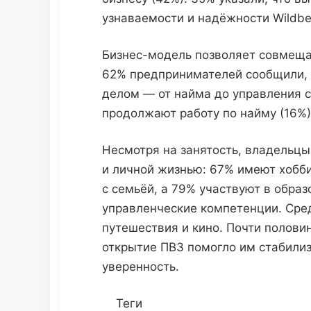
узнаваемости и надёжности Wildber
Бизнес-модель позволяет совмеща
62% предпринимателей сообщили, 
делом — от найма до управления 
продолжают работу по найму (16%)
Несмотря на занятость, владельц
и личной жизнью: 67% имеют хобб
с семьёй, а 79% участвуют в обра
управленческие компетенции. Сре
путешествия и кино. Почти полови
открытие ПВЗ помогло им стабили
уверенность.
Теги