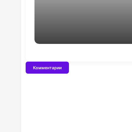
партнерских хабов
хранения товаров
Комментарии