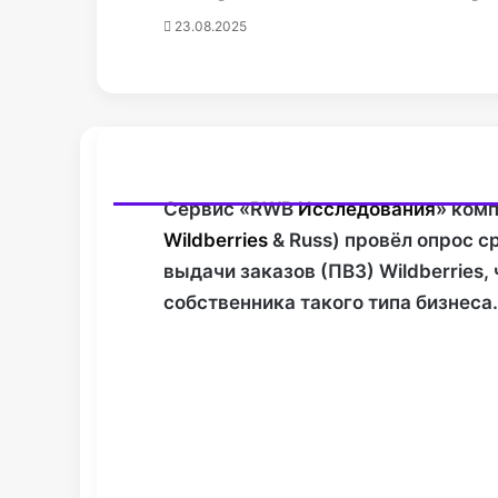
23.08.2025
Сервис «RWB
Исследования
» ком
Wildberries
& Russ) провёл опрос с
выдачи заказов (ПВЗ) Wildberries
собственника такого типа бизнеса.