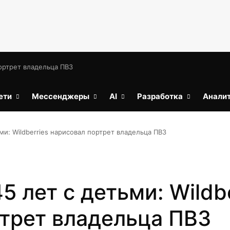
портрет владельца ПВЗ
ети
Мессенджеры
AI
Разработка
Анали
и: Wildberries нарисовал портрет владельца ПВЗ
 лет с детьми: Wildbe
трет владельца ПВЗ