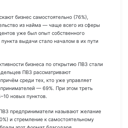
кают бизнес самостоятельно (76%),
ельство из найма — чаще всего из сферы
дентов уже был опыт собственного
 пункта выдачи стало началом в их пути
тивности бизнеса по открытию ПВЗ стали
адельцев ПВЗ рассматривают
причём среди тех, кто уже управляет
дпринимателей — 69%. При этом треть
4–10 новых пунктов.
 ПВЗ предприниматели называют желание
0%) и стремление к самостоятельному
ыбрали этот формат благодаря