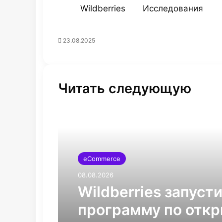
Wildberries
Исследования
23.08.2025
Читать следующую
eCommerce
08.08.2026
Wildberries запуст
программу по отк