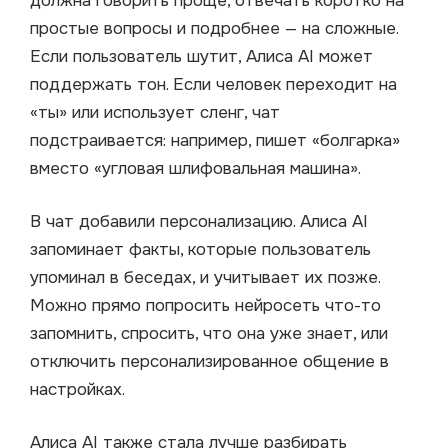
должна говорить проще, отвечать коротко на
простые вопросы и подробнее — на сложные.
Если пользователь шутит, Алиса AI может
поддержать тон. Если человек переходит на
«ты» или использует сленг, чат
подстраивается: например, пишет «болгарка»
вместо «угловая шлифовальная машина».
В чат добавили персонализацию. Алиса AI
запоминает факты, которые пользователь
упоминал в беседах, и учитывает их позже.
Можно прямо попросить нейросеть что-то
запомнить, спросить, что она уже знает, или
отключить персонализированное общение в
настройках.
Алиса AI также стала лучше разбирать