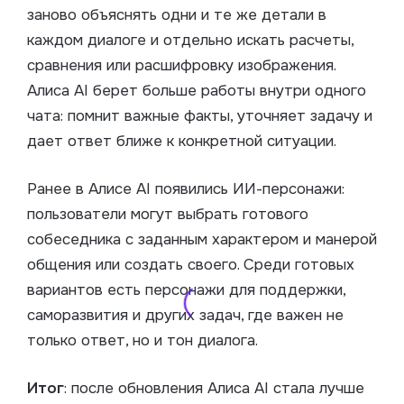
заново объяснять одни и те же детали в
каждом диалоге и отдельно искать расчеты,
сравнения или расшифровку изображения.
Алиса AI берет больше работы внутри одного
чата: помнит важные факты, уточняет задачу и
дает ответ ближе к конкретной ситуации.
Ранее в Алисе AI появились ИИ-персонажи:
пользователи могут выбрать готового
собеседника с заданным характером и манерой
общения или создать своего. Среди готовых
вариантов есть персонажи для поддержки,
саморазвития и других задач, где важен не
только ответ, но и тон диалога.
Итог
: после обновления Алиса AI стала лучше