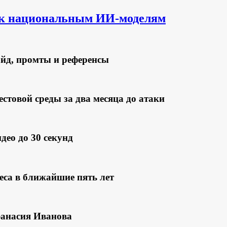
я к национальным ИИ-моделям
йд, промты и референсы
стовой среды за два месяца до атаки
део до 30 секунд
неса в ближайшие пять лет
фанасия Иванова