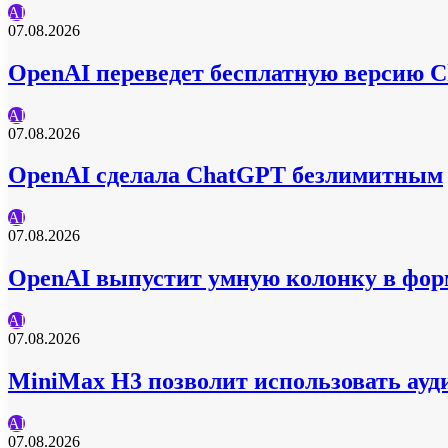
AI
07.08.2026
OpenAI переведет бесплатную версию C
AI
07.08.2026
OpenAI сделала ChatGPT безлимитным
AI
07.08.2026
OpenAI выпустит умную колонку в форм
AI
07.08.2026
MiniMax H3 позволит использовать ауд
AI
07.08.2026