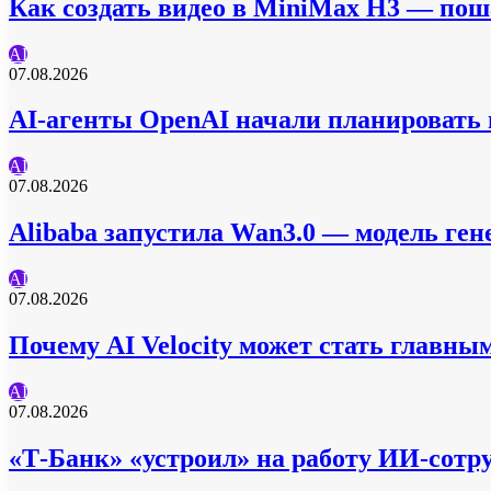
Как создать видео в MiniMax H3 — пош
AI
07.08.2026
AI-агенты OpenAI начали планировать п
AI
07.08.2026
Alibaba запустила Wan3.0 — модель гене
AI
07.08.2026
Почему AI Velocity может стать главны
AI
07.08.2026
«Т-Банк» «устроил» на работу ИИ-сот