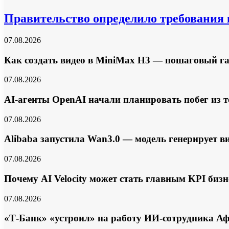
Правительство определило требовани
07.08.2026
Как создать видео в MiniMax H3 — пошаговый га
07.08.2026
AI-агенты OpenAI начали планировать побег из те
07.08.2026
Alibaba запустила Wan3.0 — модель генерирует ви
07.08.2026
Почему AI Velocity может стать главным KPI биз
07.08.2026
«Т-Банк» «устроил» на работу ИИ-сотрудника А