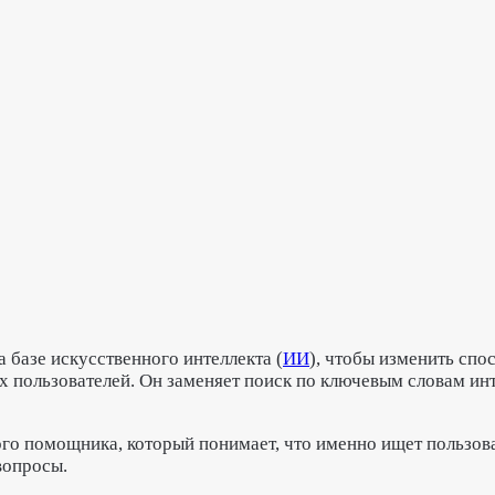
а базе искусственного интеллекта (
ИИ
), чтобы изменить спо
 пользователей. Он заменяет поиск по ключевым словам инт
го помощника, который понимает, что именно ищет пользов
вопросы.