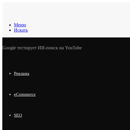
Меню
Искать
Google тестирует ИИ-поиск на YouTube
Реклама
eCommerce
SEO