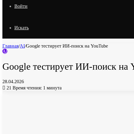
Войти
Искать
Главная
/
AI
/
Google тестирует ИИ-поиск на YouTube
AI
Google тестирует ИИ-поиск на 
28.04.2026
21
Время чтения: 1 минута