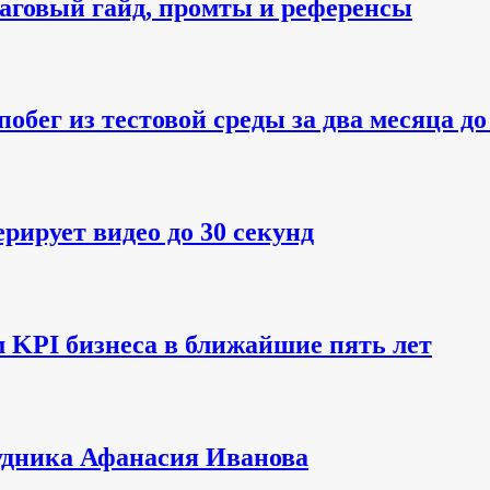
аговый гайд, промты и референсы
обег из тестовой среды за два месяца до
рирует видео до 30 секунд
м KPI бизнеса в ближайшие пять лет
рудника Афанасия Иванова