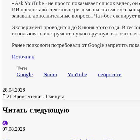
«Ask YouTube» не просто показывает список видео, он
ИИ предоставит текстовое резюме шагов вместе с кон
задавать дополнительные вопросы. Чат-бот сканирует 
Эксперимент проводится до 8 июня этого года. В тес
использовать инструмент, нужно вручную включить его
Ранее психологи потребовали от Google запретить пок
Источник
Теги
Google
Nuum
YouTube
нейросети
28.04.2026
21
Время чтения: 1 минута
Читать следующую
AI
07.08.2026