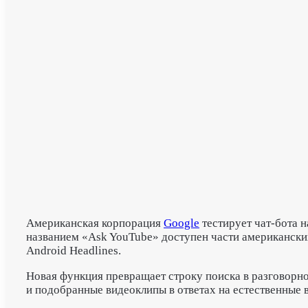
Американская корпорация
Google
тестирует чат-бота н
названием «Ask YouTube» доступен части американских
Android Headlines.
Новая функция превращает строку поиска в разговорно
и подобранные видеоклипы в ответах на естественные 