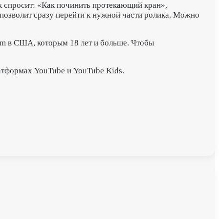
ек спросит: «Как починить протекающий кран»,
позволит сразу перейти к нужной части ролика. Можно
m в США, которым 18 лет и больше. Чтобы
атформах YouTube и YouTube Kids.