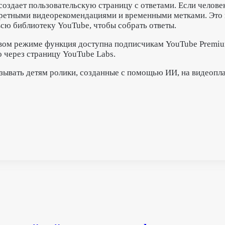
 создает пользовательскую страницу с ответами. Если челов
кретными видеорекомендациями и временными метками. Это 
всю библиотеку YouTube, чтобы собрать ответы.
товом режиме функция доступна подписчикам YouTube Premiu
 через страницу YouTube Labs.
азывать детям ролики, созданные с помощью ИИ, на видеопл