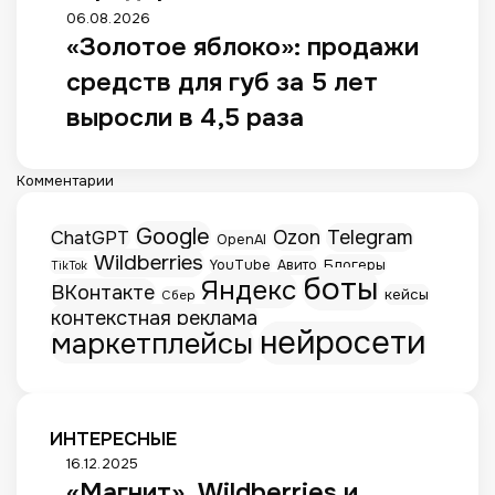
06.08.2026
«Золотое яблоко»: продажи
средств для губ за 5 лет
выросли в 4,5 раза
Комментарии
Google
Telegram
ChatGPT
Ozon
OpenAI
Wildberries
Блогеры
YouTube
Авито
TikTok
боты
Яндекс
ВКонтакте
кейсы
Сбер
контекстная реклама
нейросети
маркетплейсы
ИНТЕРЕСНЫЕ
«
16.12.2025
«Магнит», Wildberries и
М