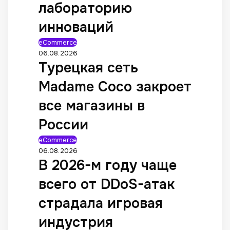
лабораторию
инноваций
eCommerce
06.08.2026
Турецкая сеть
Madame Coco закроет
все магазины в
России
eCommerce
06.08.2026
В 2026-м году чаще
всего от DDoS-атак
страдала игровая
индустрия