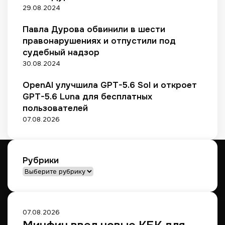
з
29.08.2024
о
в
Павла Дурова обвинили в шести
а
правонарушениях и отпустили под
т
судебный надзор
е
30.08.2024
л
е
OpenAI улучшила GPT-5.6 Sol и откроет
й
GPT-5.6 Luna для бесплатных
пользователей
07.08.2026
Рубрики
Рубрики
07.08.2026