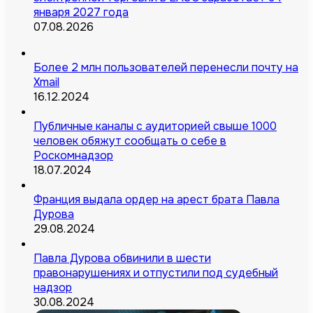
января 2027 года
07.08.2026
Более 2 млн пользователей перенесли почту на
Xmail
16.12.2024
Публичные каналы с аудиторией свыше 1000
человек обяжут сообщать о себе в
Роскомнадзор
18.07.2024
Франция выдала ордер на арест брата Павла
Дурова
29.08.2024
Павла Дурова обвинили в шести
правонарушениях и отпустили под судебный
надзор
30.08.2024