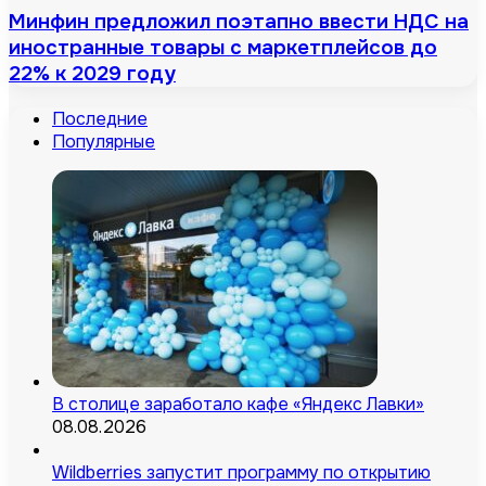
Минфин предложил поэтапно ввести НДС на
иностранные товары с маркетплейсов до
22% к 2029 году
Последние
Популярные
В столице заработало кафе «Яндекс Лавки»
08.08.2026
Wildberries запустит программу по открытию