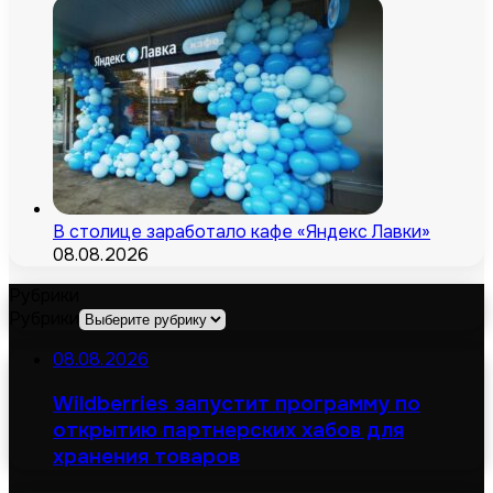
В столице заработало кафе «Яндекс Лавки»
08.08.2026
Рубрики
Рубрики
08.08.2026
Wildberries запустит программу по
открытию партнерских хабов для
хранения товаров