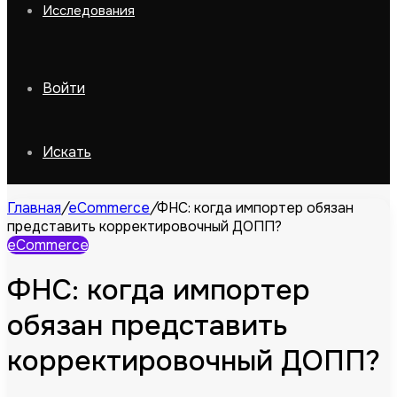
Исследования
Войти
Искать
Главная
/
eCommerce
/
ФНС: когда импортер обязан
представить корректировочный ДОПП?
eCommerce
ФНС: когда импортер
обязан представить
корректировочный ДОПП?