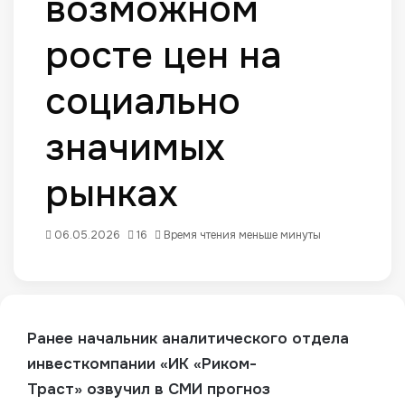
возможном
росте цен на
социально
значимых
рынках
06.05.2026
16
Время чтения меньше минуты
Ранее н
ачальник аналитического отдела
инвесткомпании «ИК
«Риком-
Траст»
озвучил в СМИ прогноз