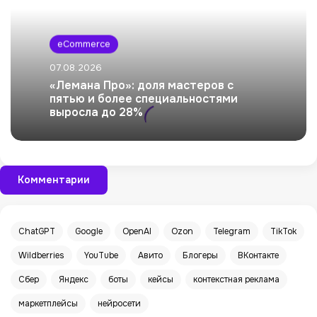
eCommerce
07.08.2026
«Лемана Про»: доля мастеров с
пятью и более специальностями
выросла до 28%
Комментарии
ChatGPT
Google
OpenAI
Ozon
Telegram
TikTok
Wildberries
YouTube
Авито
Блогеры
ВКонтакте
Сбер
Яндекс
боты
кейсы
контекстная реклама
маркетплейсы
нейросети