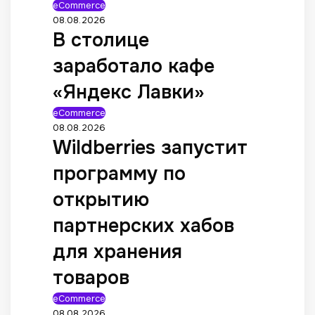
eCommerce
08.08.2026
В столице
заработало кафе
«Яндекс Лавки»
eCommerce
08.08.2026
Wildberries запустит
программу по
открытию
партнерских хабов
для хранения
товаров
eCommerce
08.08.2026