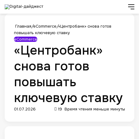
Искат
М
Главная
/
eCommerce
/
«Центробанк» снова готов
повышать ключевую ставку
eCommerce
«Центробанк»
снова готов
повышать
ключевую ставку
01.07.2026
19
Время чтения меньше минуты