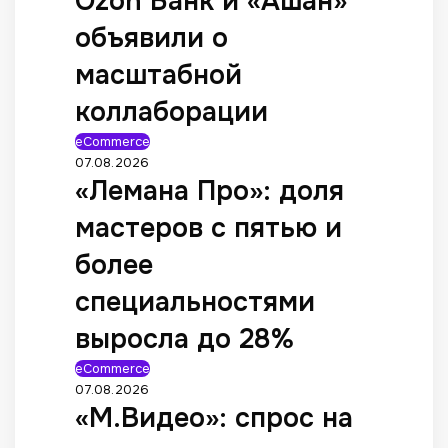
Ozon Банк и «Ашан»
объявили о
масштабной
коллаборации
eCommerce
07.08.2026
«Лемана Про»: доля
мастеров с пятью и
более
специальностями
выросла до 28%
eCommerce
07.08.2026
«М.Видео»: спрос на