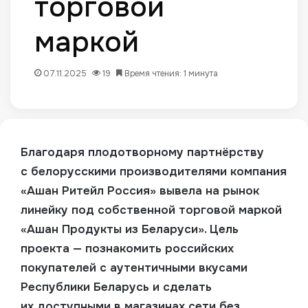
торговой
маркой
07.11.2025
19
Время чтения: 1 минута
Благодаря плодотворному партнёрству
с белорусскими производителями компания
«Ашан Ритейл Россия» вывела на рынок
линейку под собственной торговой маркой
«Ашан Продукты из Беларуси».
Цель
проекта — познакомить российских
покупателей с аутентичными вкусами
Республики Беларусь и сделать
их доступными в магазинах сети без