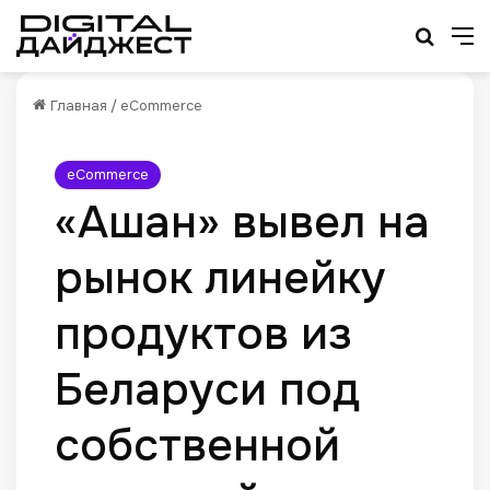
Искат
М
Главная
/
eCommerce
eCommerce
«Ашан» вывел на
рынок линейку
продуктов из
Беларуси под
собственной