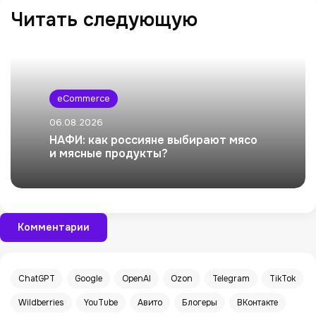
Читать следующую
eCommerce
06.08.2026
НАФИ: как россияне выбирают мясо
и мясные продукты?
Комментарии
ChatGPT
Google
OpenAI
Ozon
Telegram
TikTok
Wildberries
YouTube
Авито
Блогеры
ВКонтакте