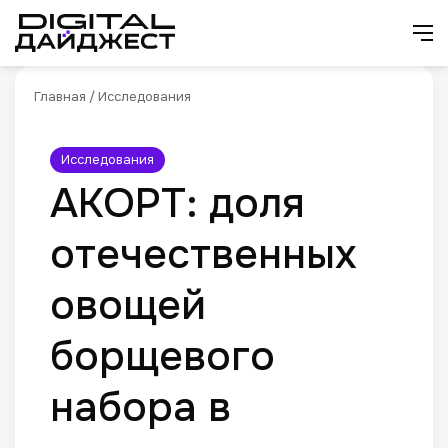
Искат
М
Главная
/
Исследования
Исследования
АКОРТ: доля
отечественных
овощей
борщевого
набора в