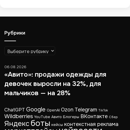
Рубрики
Рубрики
06.08.2026
«Авито»: продажи одежды для
девочек выросли на 32%, для
мальчиков — на 28%
Google
Telegram
ChatGPT
Ozon
OpenAI
TikTok
Wildberries
ВКонтакте
Блогеры
YouTube
Авито
Сбер
боты
Яндекс
контекстная реклама
кейсы