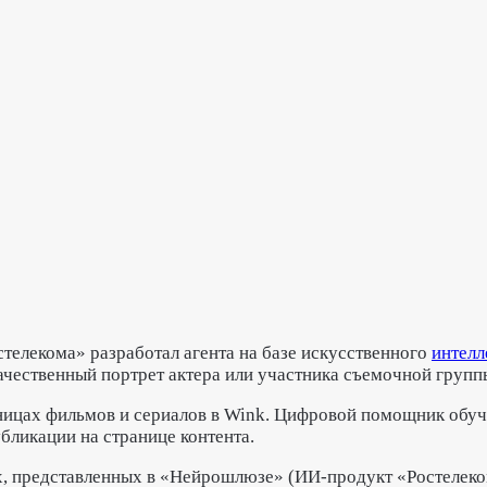
телекома» разработал агента на базе искусственного
интелл
ачественный портрет актера или участника съемочной групп
аницах фильмов и сериалов в Wink. Цифровой помощник обу
бликации на странице контента.
ях, представленных в «Нейрошлюзе» (ИИ-продукт «Ростелеко