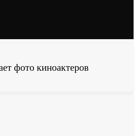
ает фото киноактеров