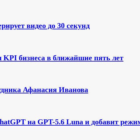
рирует видео до 30 секунд
м KPI бизнеса в ближайшие пять лет
рудника Афанасия Иванова
hatGPT на GPT-5.6 Luna и добавит режи