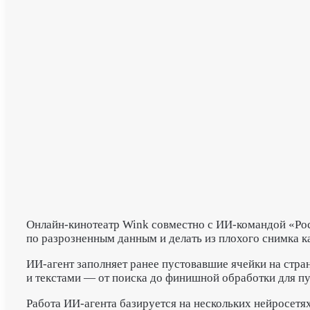
Онлайн-кинотеатр Wink совместно с ИИ-командой «Рос
по разрозненным данным и делать из плохого снимка к
ИИ-агент заполняет ранее пустовавшие ячейки на стр
и текстами — от поиска до финишной обработки для пу
Работа ИИ-агента базируется на нескольких нейросет