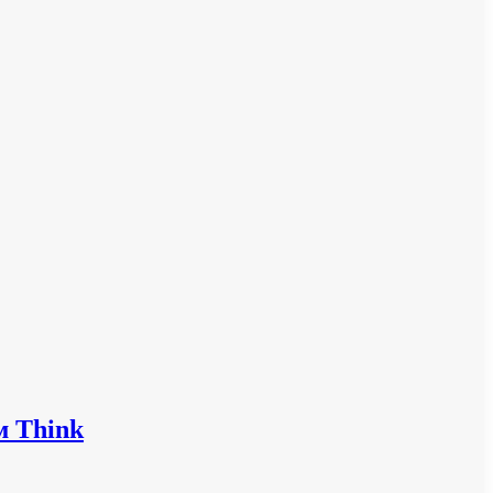
м Think