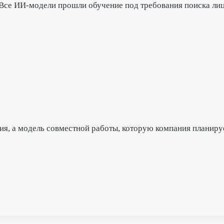
е. Все ИИ-модели прошли обучение под требования поиска ли
ция, а модель совместной работы, которую компания планир