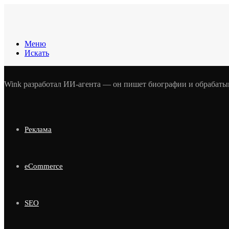
Меню
Искать
Wink разработал ИИ-агента — он пишет биографии и обрабаты
Реклама
eCommerce
SEO