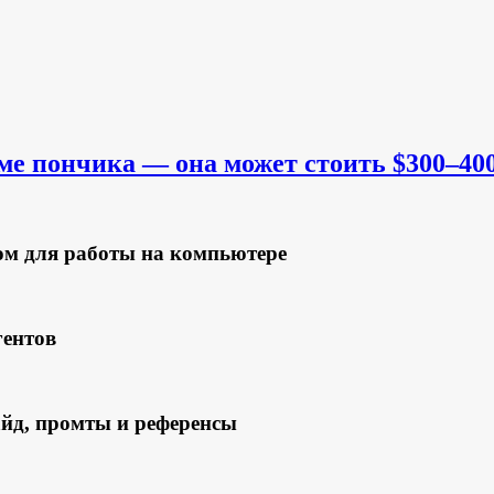
е пончика — она может стоить $300–40
м для работы на компьютере
гентов
йд, промты и референсы