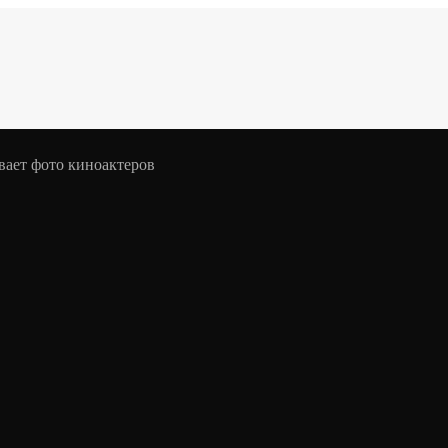
вает фото киноактеров