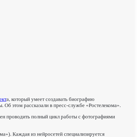
ект
а, который умеет создавать биографию
ы.
Об этом рассказали в пресс-службе «Ростелекома».
чен проводить полный цикл работы с фотографиями
ма»). Каждая из нейросетей специализируется