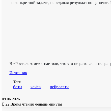
на конкретной задаче, передавая результат по цепочк
В «Ростелекоме» отметили, что это не разовая интегра
Источник
Теги
боты
кейсы
нейросети
09.06.2026
22
Время чтения меньше минуты