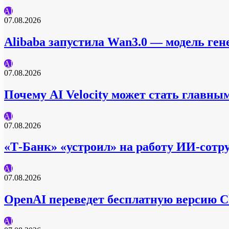
AI
07.08.2026
Alibaba запустила Wan3.0 — модель гене
AI
07.08.2026
Почему AI Velocity может стать главны
AI
07.08.2026
«Т-Банк» «устроил» на работу ИИ-сот
AI
07.08.2026
OpenAI переведет бесплатную версию C
AI