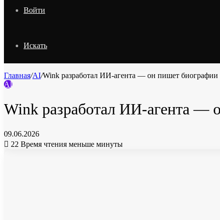
Войти
Искать
Главная
/
AI
/
Wink разработал ИИ-агента — он пишет биографии 
AI
Wink разработал ИИ-агента — о
09.06.2026
22
Время чтения меньше минуты