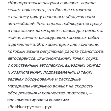
«Корпоративные закупки в январе—апреле
может показывать, что бизнес готовится
к полному циклу сезонного обслуживания
автомобилей. Рост спроса наблюдается сразу
в нескольких категориях: товары для ремонта,
мойки, замены расходников, гаражных работ
и детейлинга. Это характерно для компаний,
которым важна регулярная работа транспорта:
автосервисов, шиномонтажных точек, служб
с собственным автопарком, выездных бригад
и хозяйственных подразделений. В таких
задачах оборудование и расходные
материалы напрямую влияют на скорость
обслуживания и количество простоев»,
—
прокомментировали аналитики
«ВсеИнструменты.ру».