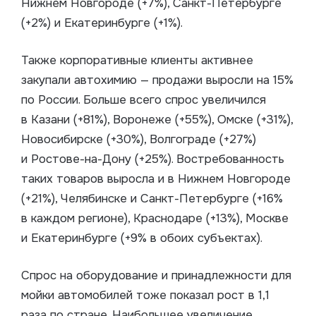
Нижнем Новгороде (+7%), Санкт-Петербурге
(+2%) и Екатеринбурге (+1%).
Также корпоративные клиенты активнее
закупали автохимию — продажи выросли на 15%
по России. Больше всего спрос увеличился
в Казани (+81%), Воронеже (+55%), Омске (+31%),
Новосибирске (+30%), Волгограде (+27%)
и Ростове-на-Дону (+25%). Востребованность
таких товаров выросла и в Нижнем Новгороде
(+21%), Челябинске и Санкт-Петербурге (+16%
в каждом регионе), Краснодаре (+13%), Москве
и Екатеринбурге (+9% в обоих субъектах).
Спрос на оборудование и принадлежности для
мойки автомобилей тоже показал рост в 1,1
раза по стране. Наибольшее увеличение