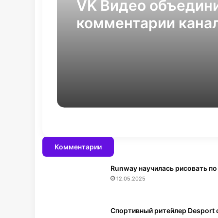
VK Видео объедин
комментарии канал
Кабинете автора
Комментарии
Runway научилась рисовать по
12.05.2025
Спортивный ритейлер Desport 