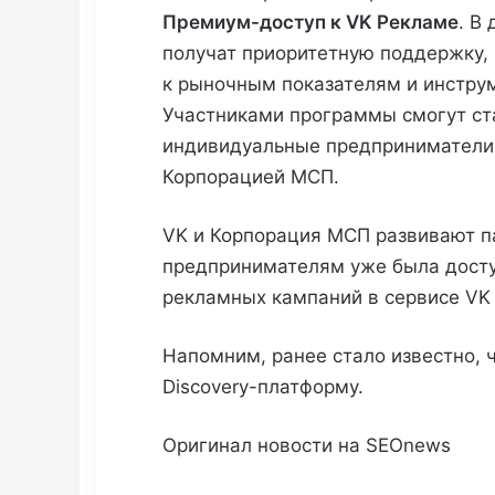
Премиум-доступ к VK Рекламе
. В
получат приоритетную поддержку,
к рыночным показателям и инструм
Участниками программы смогут ст
индивидуальные предприниматели,
Корпорацией МСП.
VK и Корпорация МСП развивают па
предпринимателям уже была досту
рекламных кампаний в сервисе VK
Напомним, ранее стало известно, 
Discovery-платформу.
Оригинал новости на SEOnews