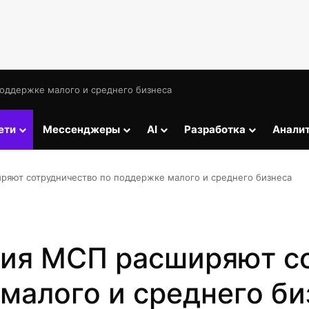
оддержке малого и среднего бизнеса
ети
Мессенджеры
AI
Разработка
Анали
ряют сотрудничество по поддержке малого и среднего бизнеса
ция МСП расширяют с
малого и среднего би