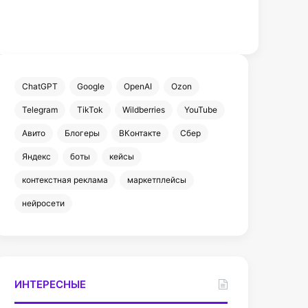
ChatGPT
Google
OpenAI
Ozon
Telegram
TikTok
Wildberries
YouTube
Авито
Блогеры
ВКонтакте
Сбер
Яндекс
боты
кейсы
контекстная реклама
маркетплейсы
нейросети
ИНТЕРЕСНЫЕ