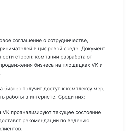
вое соглашение о сотрудничестве,
ринимателей в цифровой среде. Документ
ости сторон: компании разработают
продвижения бизнеса на площадках VK и
.
а бизнес получит доступ к комплексу мер,
ь работы в интернете. Среди них:
ы VK проанализируют текущее состояние
доставят рекомендации по ведению,
клиентов.