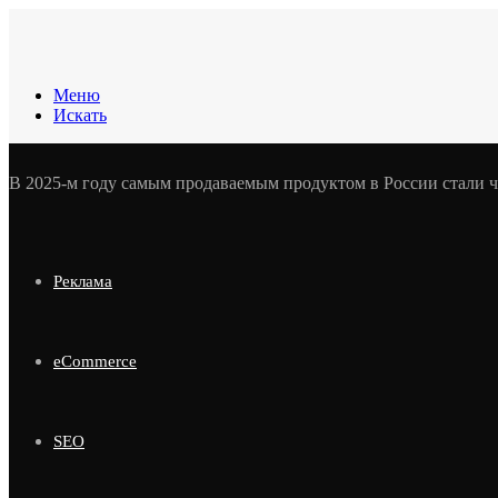
Меню
Искать
В 2025-м году самым продаваемым продуктом в России стали ч
Реклама
eCommerce
SEO