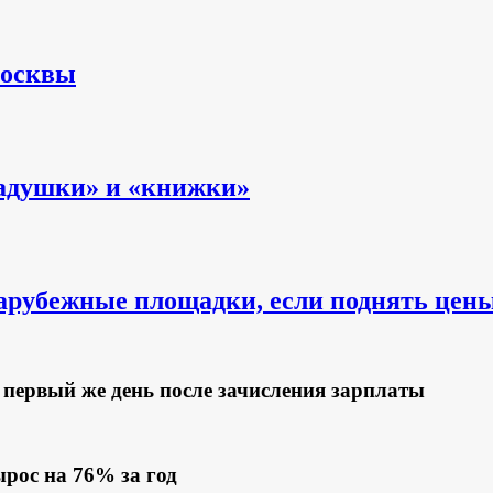
Москвы
ладушки» и «книжки»
зарубежные площадки, если поднять цен
первый же день после зачисления зарплаты
ырос на 76% за год