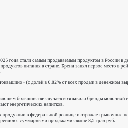
 2025 года стали самым продаваемым продуктом в России в 
продуктов питания в стране. Бренд занял первое место в ре
.
оквашино» (с долей в 0,82% от всех продаж в денежном выр
вляющем большинстве случаев возглавили бренды молочной 
пают энергетических напитков.
х продукции в федеральной рознице и отражает рыночные п
брендов с суммарными продажами свыше 8,5 трлн руб.