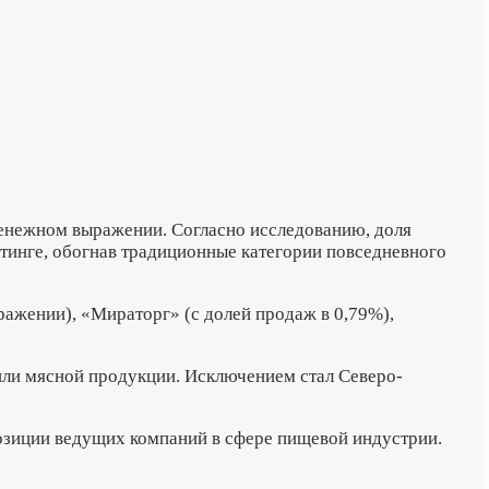
денежном выражении. Согласно исследованию, доля
йтинге, обогнав традиционные категории повседневного
ажении), «Мираторг» (с долей продаж в 0,79%),
или мясной продукции. Исключением стал Северо-
озиции ведущих компаний в сфере пищевой индустрии.