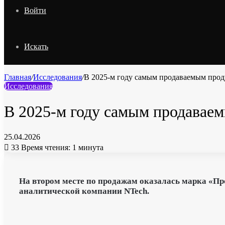
Войти
Искать
Главная
/
Исследования
/
В 2025-м году самым продаваемым проду
Исследования
В 2025-м году самым продаваем
25.04.2026
33
Время чтения: 1 минута
На втором месте по продажам оказалась марка «Пр
аналитической компании NTech.