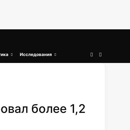
тика
Исследования
Войти
Искать
овал более 1,2