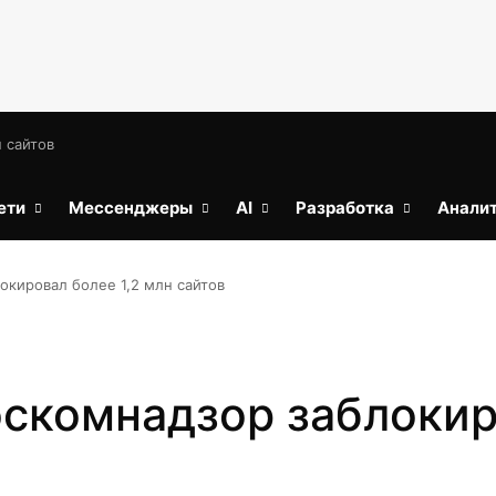
 сайтов
ети
Мессенджеры
AI
Разработка
Анали
окировал более 1,2 млн сайтов
оскомнадзор заблокир