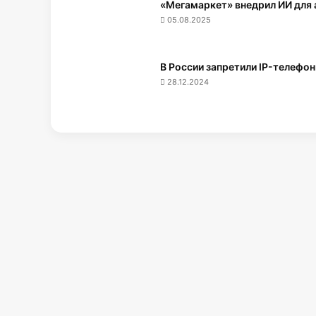
«Мегамаркет» внедрил ИИ для
05.08.2025
В России запретили IP-телефо
28.12.2024