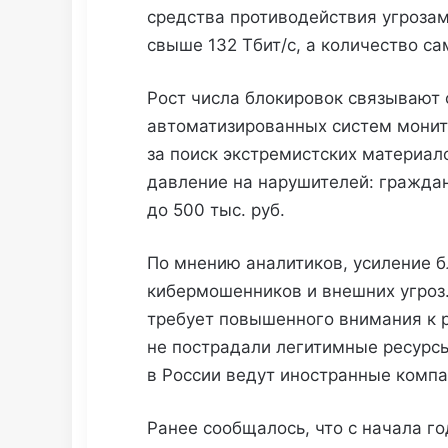
средства противодействия угрозам
свыше 132 Тбит/с, а количество са
Рост числа блокировок связывают 
автоматизированных систем монит
за поиск экстремистских материал
давление на нарушителей: граждан
до 500 тыс. руб.
По мнению аналитиков, усиление б
кибермошенников и внешних угроз
требует повышенного внимания к 
не пострадали легитимные ресурс
в России ведут иностранные компа
Ранее сообщалось, что с начала г