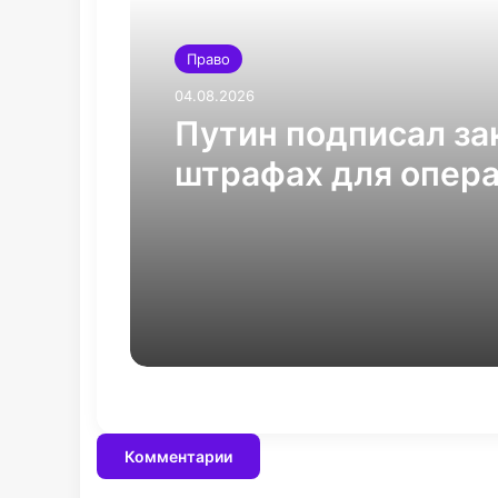
Право
04.08.2026
Путин подписал за
штрафах для опер
цифровых платфо
Комментарии