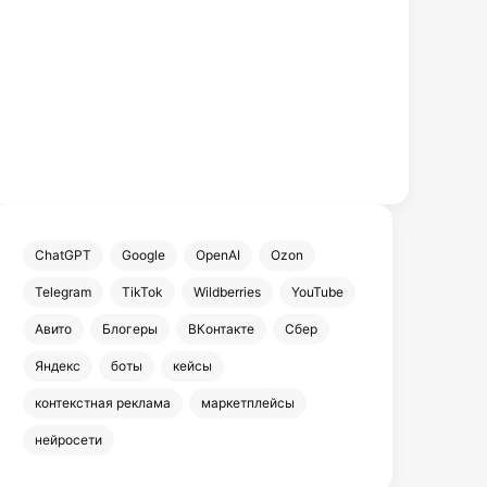
ChatGPT
Google
OpenAI
Ozon
Telegram
TikTok
Wildberries
YouTube
Авито
Блогеры
ВКонтакте
Сбер
Яндекс
боты
кейсы
контекстная реклама
маркетплейсы
нейросети