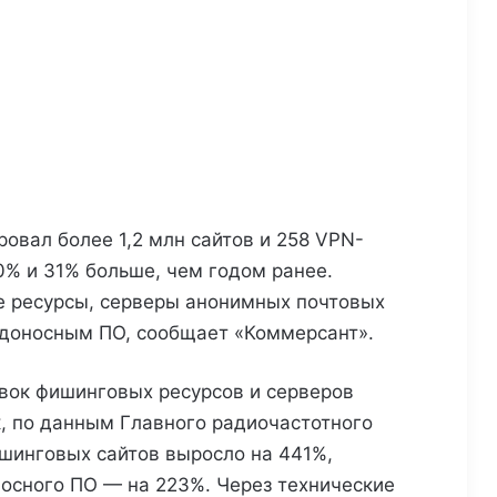
овал более 1,2 млн сайтов и 258 VPN-
0% и 31% больше, чем годом ранее.
 ресурсы, серверы анонимных почтовых
едоносным ПО, сообщает «Коммерсант».
вок фишинговых ресурсов и серверов
, по данным Главного радиочастотного
шинговых сайтов выросло на 441%,
осного ПО — на 223%. Через технические