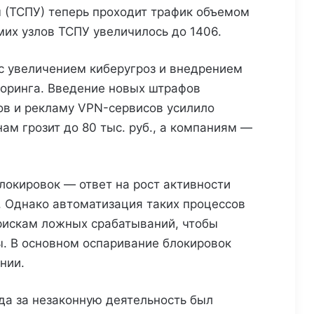
 (ТСПУ) теперь проходит трафик объемом
мих узлов ТСПУ увеличилось до 1406.
с увеличением киберугроз и внедрением
оринга. Введение новых штрафов
ов и рекламу VPN-сервисов усилило
ам грозит до 80 тыс. руб., а компаниям —
локировок — ответ на рост активности
. Однако автоматизация таких процессов
рискам ложных срабатываний, чтобы
ы. В основном оспаривание блокировок
нии.
ода за незаконную деятельность был