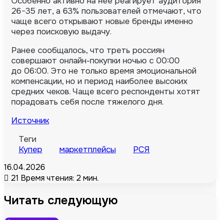
Особенно активно на нее реагирует аудитория
26−35 лет, а 63% пользователей отмечают, что
чаще всего открывают новые бренды именно
через поисковую выдачу.
Ранее сообщалось, что треть россиян
совершают онлайн-покупки ночью с 00:00
до 06:00. Это не только время эмоциональной
компенсации, но и период наиболее высоких
средних чеков. Чаще всего респонденты хотят
порадовать себя после тяжелого дня.
Источник
Теги
Купер
маркетплейсы
РСЯ
16.04.2026
21
Время чтения: 2 мин.
Читать следующую