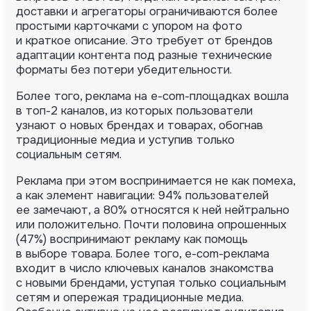
доставки и агрегаторы ограничиваются более
простыми карточками с упором на фото
и краткое описание. Это требует от брендов
адаптации контента под разные технические
форматы без потери убедительности.
Более того, реклама на e-com-площадках вошла
в топ-2 каналов, из которых пользователи
узнают о новых брендах и товарах, обогнав
традиционные медиа и уступив только
социальным сетям.
Реклама при этом воспринимается не как помеха,
а как элемент навигации: 94% пользователей
ее замечают, а 80% относятся к ней нейтрально
или положительно. Почти половина опрошенных
(47%) воспринимают рекламу как помощь
в выборе товара. Более того, e-com-реклама
входит в число ключевых каналов знакомства
с новыми брендами, уступая только социальным
сетям и опережая традиционные медиа.