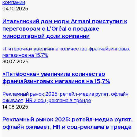
компании
04.10.2025
Итальянский дом моды Armani приступил к
переговорам с L’Oréal о продаже
миноритарной доли компании
«Пятёрочка» увеличила количество франчайзинговых
магазинов на 15,7%
30.07.2025
«Пятёрочка» увеличила количество
франчайзинговых магазинов на 15,7%
Рекламный рынок 2025: ретейл-медиа рулят, офлайн
оживает, HR и соц-реклама в тренде
14.08.2025
Рекламный рынок 2025: ретейл-медиа рулят,
офлайн оживает, HR и соц-реклама в тренде