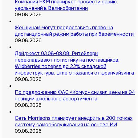
Компания H&M планирует провести серию
увольнений в Великобритании
09.08.2026
Женщинам могут предоставить право на
дистанционный режим работы при беременности
09.08.2026
Дайджест 03.08-09.08: Ритейлеры
перекладывают логистику на поставщиков,
Wildberries потерял до 22% складской
инфраструктуры, Lime отказался от франчайзинга
09.08.2026
По предложению ФАС «Комус» снизил цены на 94
позиции школьного ассортимента
09.08.2026
Сеть Morrisons планирует внедрить в 200 точках
систему самообслуживания на основе ИИ
09.08.2026