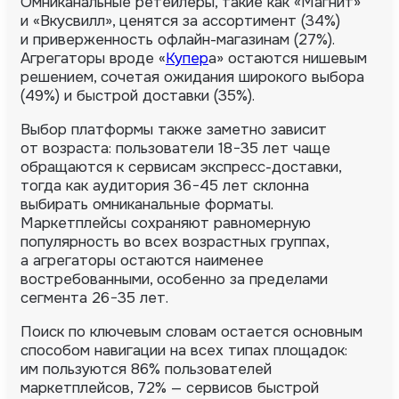
Омниканальные ретейлеры, такие как «Магнит»
и «Вкусвилл», ценятся за ассортимент (34%)
и приверженность офлайн-магазинам (27%).
Агрегаторы вроде «
Купер
а» остаются нишевым
решением, сочетая ожидания широкого выбора
(49%) и быстрой доставки (35%).
Выбор платформы также заметно зависит
от возраста: пользователи 18−35 лет чаще
обращаются к сервисам экспресс-доставки,
тогда как аудитория 36−45 лет склонна
выбирать омниканальные форматы.
Маркетплейсы сохраняют равномерную
популярность во всех возрастных группах,
а агрегаторы остаются наименее
востребованными, особенно за пределами
сегмента 26−35 лет.
Поиск по ключевым словам остается основным
способом навигации на всех типах площадок:
им пользуются 86% пользователей
маркетплейсов, 72% — сервисов быстрой