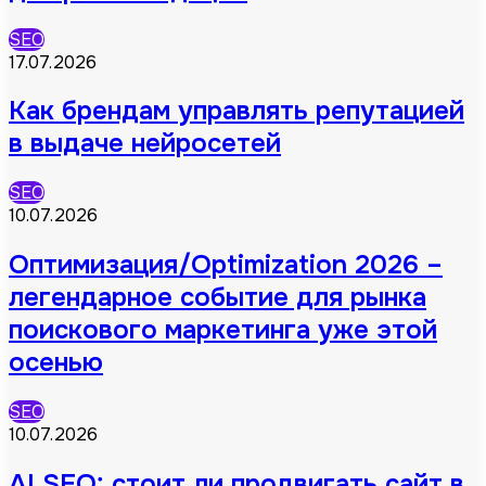
SEO
17.07.2026
Как брендам управлять репутацией
в выдаче нейросетей
SEO
10.07.2026
Оптимизация/Optimization 2026 –
легендарное событие для рынка
поискового маркетинга уже этой
осенью
SEO
10.07.2026
AI SEO: стоит ли продвигать сайт в