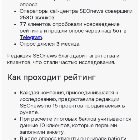
опроса.
Операторы call-центра SEOnews совершили
2530
звонков.
77
клиентов опробовали нововведение
рейтинга и прошли опрос через наш бот в
Telegram
.
Опрос длился
3
месяца.
Редакция SEOnews благодарит агентства и
клиентов, что стали частью исследования.
Как проходит рейтинг
Каждая компания, присоединившаяся к
исследованию, предоставила редакции
SEOnews по 15 проектов продвигаемых в
рунете.
При расчете итоговых баллов учитываются
данные 10 клиентов, которые первыми
заполнили анкету.
В ходе опроса клиенты оценивали работу