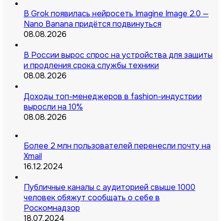
В Grok появилась нейросеть Imagine Image 2.0 —
Nano Banana придётся подвинуться
08.08.2026
В России вырос спрос на устройства для защиты
и продления срока службы техники
08.08.2026
Доходы топ-менеджеров в fashion-индустрии
выросли на 10%
08.08.2026
Более 2 млн пользователей перенесли почту на
Xmail
16.12.2024
Публичные каналы с аудиторией свыше 1000
человек обяжут сообщать о себе в
Роскомнадзор
18.07.2024