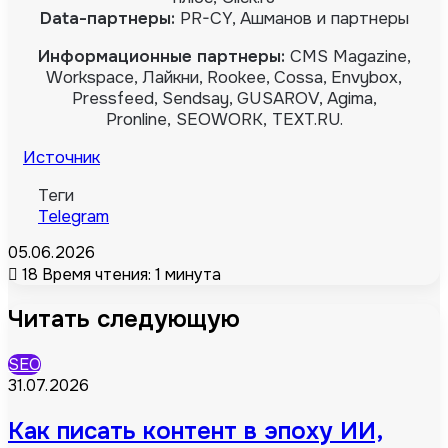
Data-партнеры:
PR-CY, Ашманов и партнеры
Информационные партнеры:
CMS Magazine,
Workspace, Лайкни, Rookee, Cossa, Envybox,
Pressfeed, Sendsay, GUSAROV, Agima,
Pronline, SEOWORK, TEXT.RU.
Источник
Теги
Telegram
05.06.2026
18
Время чтения: 1 минута
Читать следующую
SEO
31.07.2026
Как писать контент в эпоху ИИ,